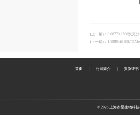
(上一篇)
：
8.06770.2500默克
(下一篇)
：
1.88005德国默克Me
首页
|
公司简介
|
资质证书
© 2026 上海杰星生物