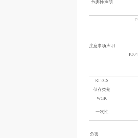
危害性声明
注意事项声明
P304 
P3
RTECS
储存类别
WGK
一次性
危害