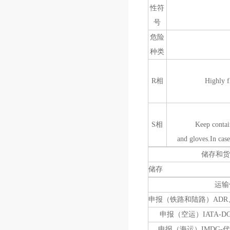
性符
号
危险
种类
R相
Highly flammabl
S相
Keep container tig
and gloves.In case
储存和货
储
运输
申报（铁路和陆路）ADR、
申报（空运）IATA-D
申报（海运）IMDG-