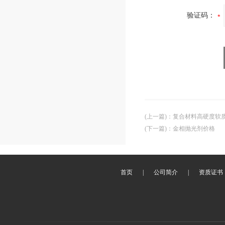
验证码：
(上一篇)
：
复合材料高硬度软
(下一篇)
：
金相抛光剂价格
首页
|
公司简介
|
资质证书