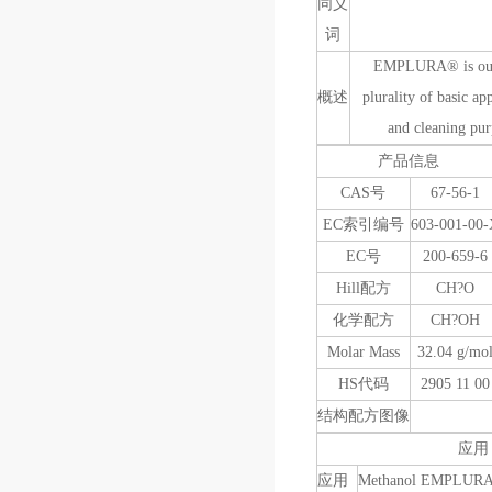
同义
词
EMPLURA® is our l
概述
plurality of basic ap
and cleaning pu
产品信息
CAS号
67-56-1
EC索引编号
603-001-00
EC号
200-659-6
Hill配方
CH?O
化学配方
CH?OH
Molar Mass
32.04 g/mo
HS代码
2905 11 00
结构配方图像
应用
应用
Methanol EMPLURA®