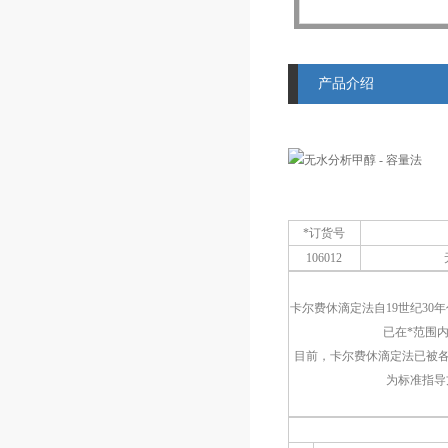
产品介绍
*订货号
106012
卡尔费休滴定法自19世纪3
已在*范围
目前，卡尔费休滴定法已被各国
为标准指导