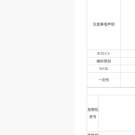
注意事项声明
RTECS
储存类别
WGK
一次性
危害性
符号