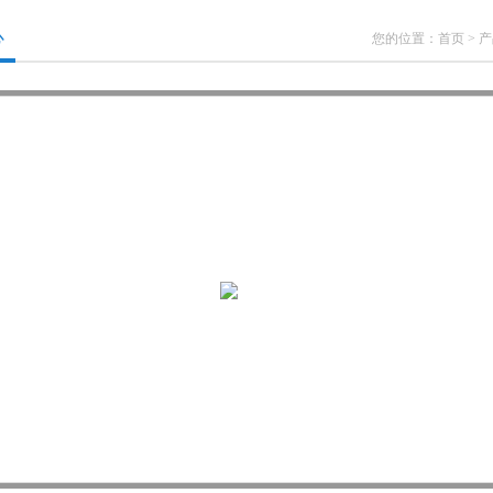
心
您的位置：
首页
>
产