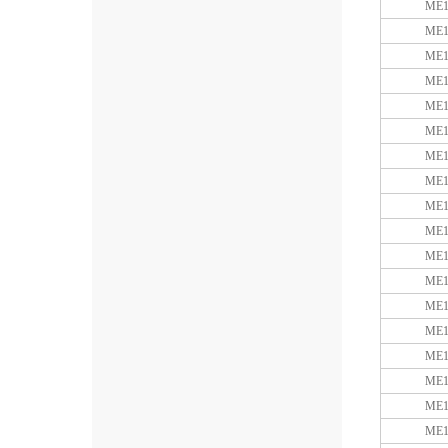
ME1
ME1
ME1
ME1
ME1
ME1
ME1
ME1
ME1
ME1
ME1
ME1
ME1
ME1
ME1
ME1
ME1
ME1