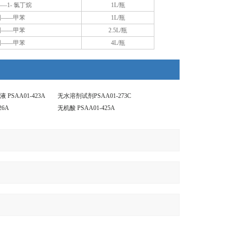
—1- 氯丁烷
1L/瓶
剂——甲苯
1L/瓶
剂——甲苯
2.5L/瓶
剂——甲苯
4L/瓶
PSAA01-423A
无水溶剂试剂PSAA01-273C
26A
无机酸 PSAA01-425A