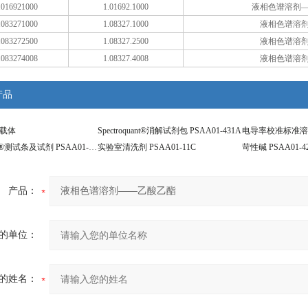
016921000
1.01692.1000
液相色谱溶剂—
083271000
1.08327.1000
液相色谱溶
083272500
1.08327.2500
液相色谱溶
083274008
1.08327.4008
液相色谱溶
产品
连接载体
Spectroquant®消解试剂包 PSAA01-431A
电导率校准标准溶液 
Reflectoquant®测试条及试剂 PSAA01-427A
实验室清洗剂 PSAA01-11C
苛性碱 PSAA01-4
产品：
的单位：
的姓名：