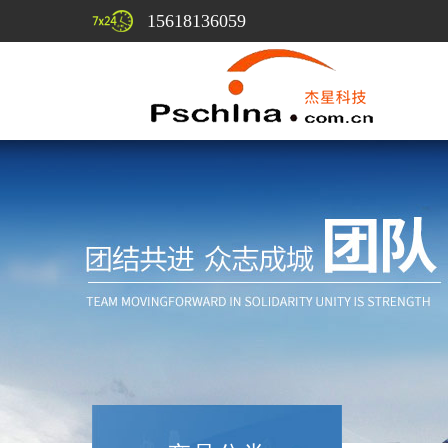
15618136059