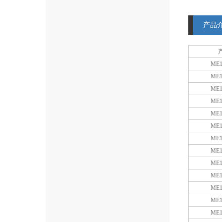
产品
ME1
ME1
ME1
ME1
ME1
ME1
ME1
ME1
ME1
ME1
ME1
ME1
ME1