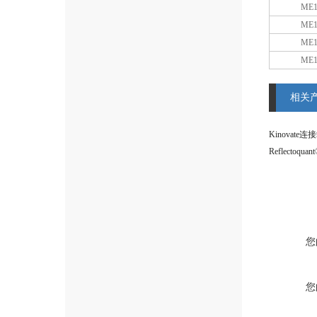
ME1
ME1
ME1
ME1
相关
Kinovate
您
您