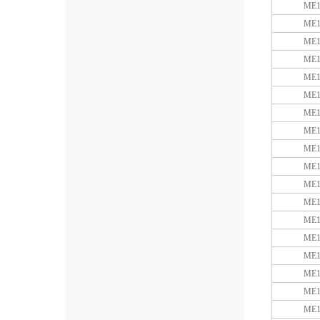
ME1
ME1
ME1
ME1
ME1
ME1
ME1
ME1
ME1
ME1
ME1
ME1
ME1
ME1
ME1
ME1
ME1
ME1