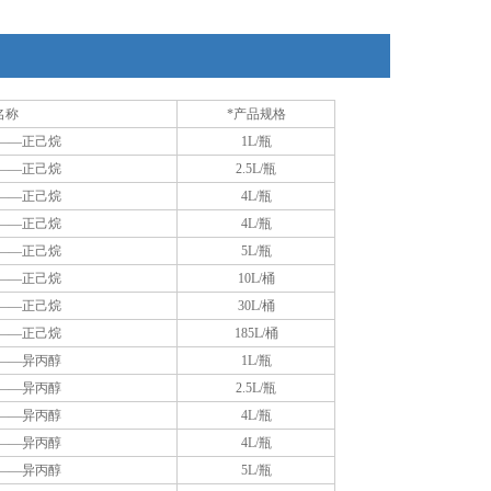
产到后包装出厂多次进行过纯化。
用于LC/MS的Lichrosolv® hypergrade产品可以满足所有
现代LC/MS离子化方法
名称
*产品规格
——正己烷
1L/瓶
——正己烷
2.5L/瓶
——正己烷
4L/瓶
——正己烷
4L/瓶
——正己烷
5L/瓶
——正己烷
10L/桶
——正己烷
30L/桶
——正己烷
185L/桶
——异丙醇
1L/瓶
——异丙醇
2.5L/瓶
——异丙醇
4L/瓶
——异丙醇
4L/瓶
——异丙醇
5L/瓶