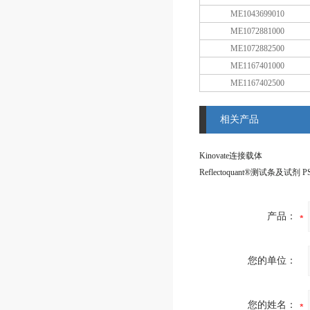
ME1043699010
ME1072881000
ME1072882500
ME1167401000
ME1167402500
相关产品
Kinovate连接载体
产品：
您的单位：
您的姓名：