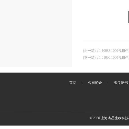
(上一篇)
：
1.10983.1000
(下一篇)
：
1.01900.100
首页
|
公司简介
|
资质证书
© 2026 上海杰星生物