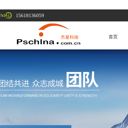
15618136059
首页