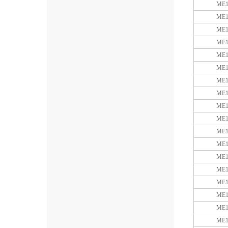
ME1
ME1
ME1
ME1
ME1
ME1
ME1
ME1
ME1
ME1
ME1
ME1
ME1
ME1
ME1
ME1
ME1
ME1