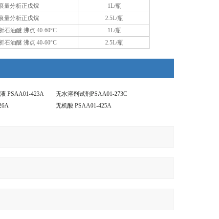
痕量分析正戊烷
1L/瓶
痕量分析正戊烷
2.5L/瓶
醚 沸点 40-60°C
1L/瓶
醚 沸点 40-60°C
2.5L/瓶
PSAA01-423A
无水溶剂试剂PSAA01-273C
26A
无机酸 PSAA01-425A