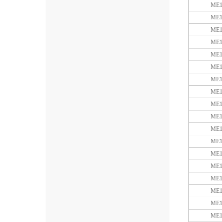
ME1
ME1
ME1
ME1
ME1
ME1
ME1
ME1
ME1
ME1
ME1
ME1
ME1
ME1
ME1
ME1
ME1
ME1