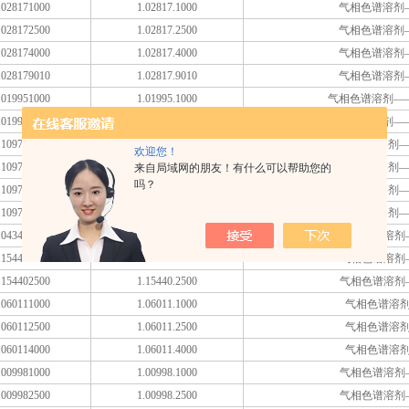
028171000
1.02817.1000
气相色谱溶剂
028172500
1.02817.2500
气相色谱溶剂
028174000
1.02817.4000
气相色谱溶剂
028179010
1.02817.9010
气相色谱溶剂
019951000
1.01995.1000
气相色谱溶剂—
019952500
1.01995.2500
气相色谱溶剂—
109721000
1.10972.1000
气相色谱溶剂—
欢迎您！
109722500
1.10972.2500
气相色谱溶剂—
来自局域网的朋友！有什么可以帮助您的
吗？
109724000
1.10972.4000
气相色谱溶剂—
109729010
1.10972.9010
气相色谱溶剂—
043402500
1.04340.2500
气相色谱溶剂
154401000
1.15440.1000
气相色谱溶剂
154402500
1.15440.2500
气相色谱溶剂
060111000
1.06011.1000
气相色谱溶
060112500
1.06011.2500
气相色谱溶
060114000
1.06011.4000
气相色谱溶
009981000
1.00998.1000
气相色谱溶剂
009982500
1.00998.2500
气相色谱溶剂