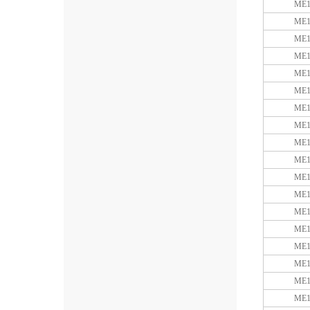
ME1
ME1
ME1
ME1
ME1
ME1
ME1
ME1
ME1
ME1
ME1
ME1
ME1
ME1
ME1
ME1
ME1
ME1