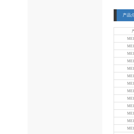
产品
ME1
ME1
ME1
ME1
ME1
ME1
ME1
ME1
ME1
ME1
ME1
ME1
ME1