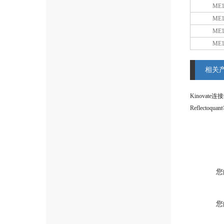
ME1
ME1
ME1
ME1
相关
Kinovate
您
您