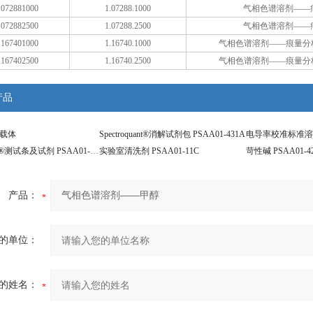
072881000
1.07288.1000
气相色谱溶剂——
072882500
1.07288.2500
气相色谱溶剂——
167401000
1.16740.1000
气相色谱溶剂——痕量分析石油
167402500
1.16740.2500
气相色谱溶剂——痕量分析石油
产品
连接载体
Spectroquant®消解试剂包 PSAA01-431A
电导率校准标准溶液 
Reflectoquant®测试条及试剂 PSAA01-427A
实验室清洗剂 PSAA01-11C
苛性碱 PSAA01-4
产品：
的单位：
的姓名：