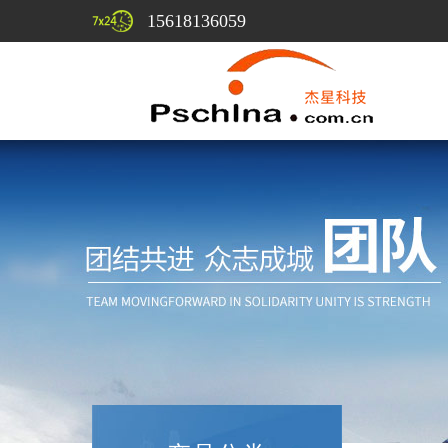
15618136059