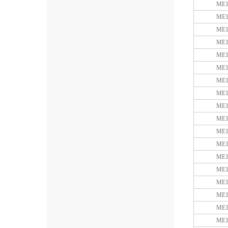
ME1
ME1
ME1
ME1
ME1
ME1
ME1
ME1
ME1
ME1
ME1
ME1
ME1
ME1
ME1
ME1
ME1
ME1