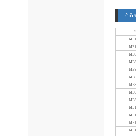
产品
ME1
ME1
ME8
ME8
ME8
ME8
ME8
ME8
ME8
ME1
ME1
ME1
ME1