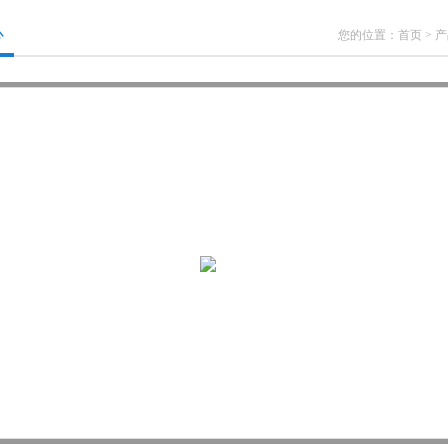
心
您的位置：
首页
>
产