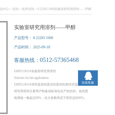
品中心
>
试剂
>
化学试剂
> 8.22283.1000实验室研究用溶剂——甲醇
实验室研究用溶剂——甲醇
产品型号：
8.22283.1000
产品时间：
2025-09-18
0512-57365468
客服热线：
EMPLURA®实验室研究用溶剂
Solvents for lab-applications
在线客服
EMPLURA®溶剂是高纯度试剂需求的更经济选择。这些
研究用溶剂主要用户制备或标准化生产的目的。低纯度
检测值一般超过98%，在大多数情况下甚至达到99%。