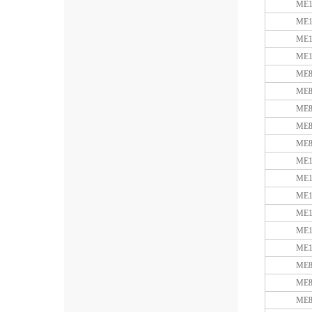
ME1
ME1
ME1
ME1
ME8
ME8
ME8
ME8
ME8
ME1
ME1
ME1
ME1
ME1
ME1
ME8
ME8
ME8