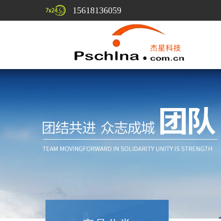
15618136059