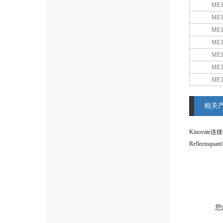
ME1
ME1
ME1
ME1
ME1
ME1
ME1
相关
Kinovate
您