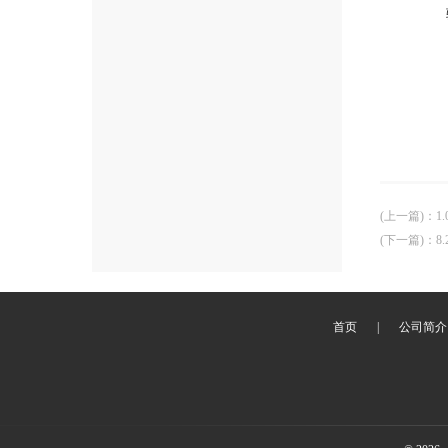
(上一篇)
：
1
(下一篇)
：
8
首页
|
公司简介