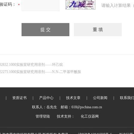
验证码：
请输入计算结果（
.02832.1000实验室研究用溶剂——环己烷
.22275.1000实验室研究用溶剂——N.N-二甲基甲酰胺
|
资质证书
|
产品中心
|
技术文章
|
公司新闻
|
联系我
联系人：岳先生 邮箱：618@pschina.com.cn
管理登陆
技术支持：
化工仪器网