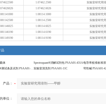
074622500
1.07462.2500
实验室研究用
074626026
1.07462.6026
实验室研究用
081141000
1.08114.1000
实验室研究
081142500
1.08114.2500
实验室研究
081146025
1.08114.6025
实验室研究
081146190
1.08114.6190
实验室研究
081149190
1.08114.9190
实验室研究
产品
连接载体
Spectroquant®消解试剂包 PSAA01-431A
电导率校准标准溶液 
Reflectoquant®测试条及试剂 PSAA01-427A
实验室清洗剂 PSAA01-11C
苛性碱 PSAA01-4
产品：
的单位：