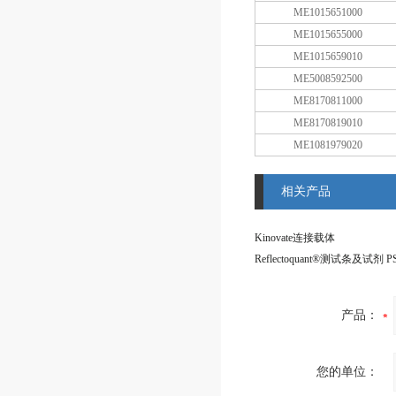
ME1015651000
ME1015655000
ME1015659010
ME5008592500
ME8170811000
ME8170819010
ME1081979020
相关产品
Kinovate连接载体
产品：
您的单位：