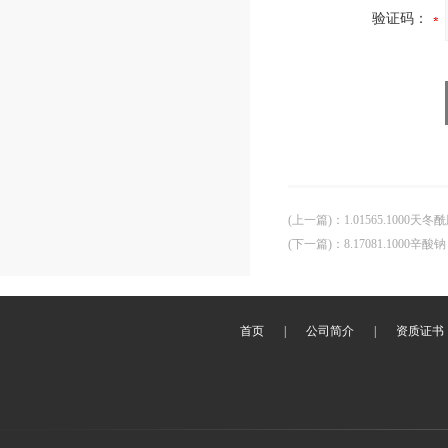
验证码：
(上一篇)
：
1.01565.1000
(下一篇)
：
8.17081.1000辛酸钠
首页
|
公司简介
|
资质证书