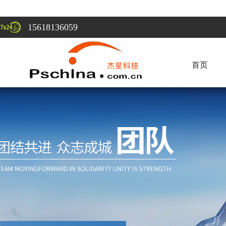
15618136059
首页