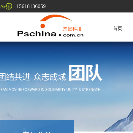
15618136059
首页