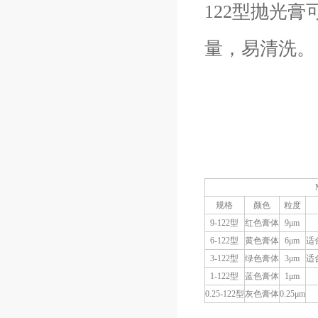
122型抛光
量，易清洗。
规格
颜色
粒度
9-122型
红色膏体
9μm
6-122型
黄色膏体
6μm
适
3-122型
绿色膏体
3μm
适
1-122型
蓝色膏体
1μm
0.25-122型
灰色膏体
0.25μm