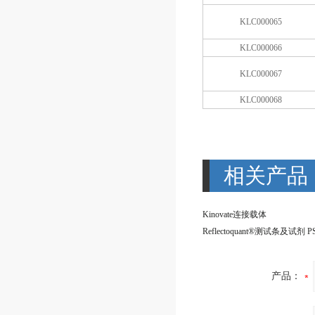
KLC000065
KLC000066
KLC000067
KLC000068
相关产品
Kinovate连接载体
产品：