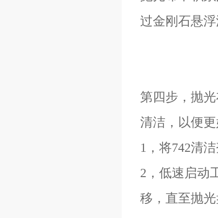
过金刚石悬浮
第四步，抛光
清洁，以便更
1，将742
2，低速启动
移，直至抛光