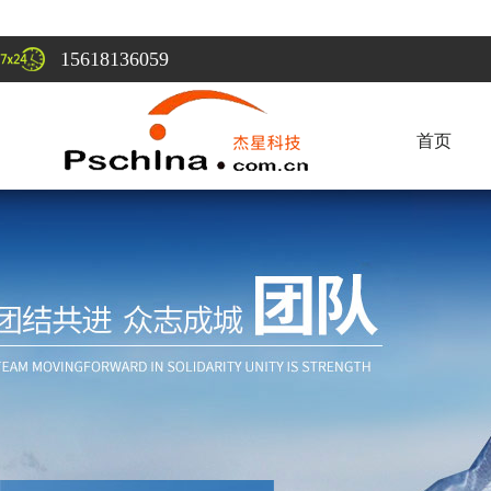
15618136059
首页