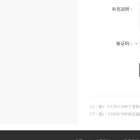
补充说明：
验证码：
(上一篇)
：
8.17023.1000丁
(下一篇)
：
1.05056.5000焦亚