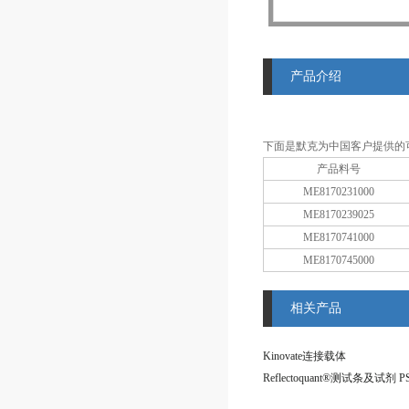
产品介绍
下面是默克为中国客户提供的
产品料号
ME8170231000
ME8170239025
ME8170741000
ME8170745000
相关产品
Kinovate连接载体