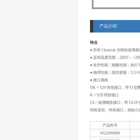
产品介绍
特点
● 所有 Chemvak 冷阱的
● 适用温度范围 : -200℃ -- +2
● 化学性能：耐酸性能：执行 DIN
● 物理性能：线性膨胀：3,3×10-6
● 接口规格
OK = S29 球形接口，带 O 
K = S29 球形接口
GL= 玻璃螺纹接口，带 GL18
特殊直径、特殊接口，例如小的 
产品料号
WGE000099