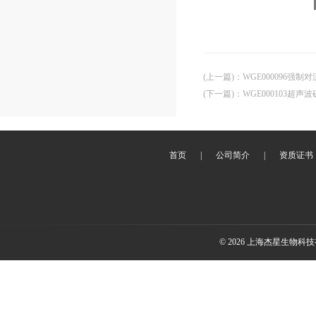
(上一篇)
：
WGE000096强制
(下一篇)
：
WGE000103超声
首页
|
公司简介
|
资质证书
© 2026 上海杰星生物