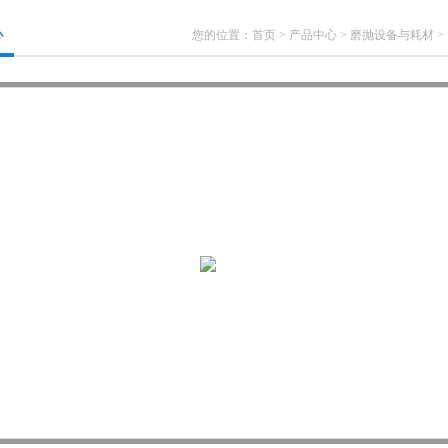
心
您的位置：
首页
>
产品中心
>
磨抛设备与耗材
>