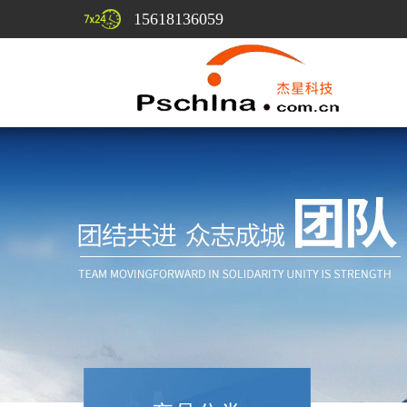
15618136059