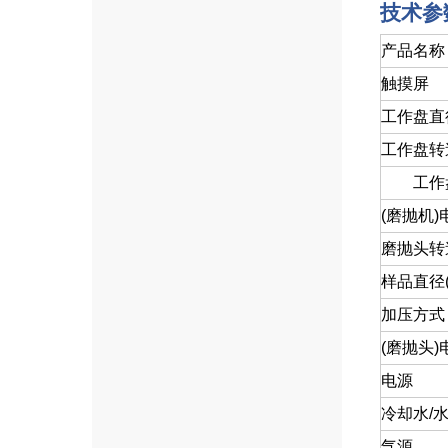
技术参
产品名称
触摸屏
工作盘直径
工作盘转速
工作
(
磨抛机)
磨抛头转速
样品直径(
加压方式
(
磨抛头)
电源
冷却水/
气源