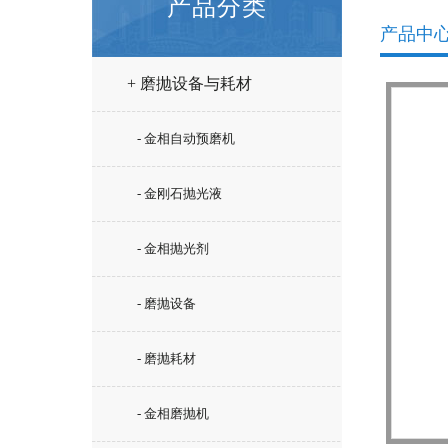
产品分类
产品中
+ 磨抛设备与耗材
- 金相自动预磨机
- 金刚石抛光液
- 金相抛光剂
- 磨抛设备
- 磨抛耗材
- 金相磨抛机