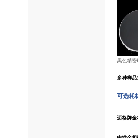
黑色精密
多种样品
可选耗
迈格牌金
中性金相