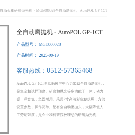
自动金相研磨抛光机
> MGE000028全自动磨抛机 - AutoPOL GP-1CT
全自动磨抛机 - AutoPOL GP-1CT
产品型号：
MGE000028
产品时间：
2025-09-19
0512-57365468
客服热线：
AutoPOL GP-1CT单盘触摸屏中心力加载全自动磨抛机，
是集金相试样预磨、研磨和抛光等多功能于一体，动力
强，噪音低，坚固耐用。采用7寸高清彩色触摸屏，方便
设置参数，操作简单。配有全自动磨抛头，大幅降低人
工劳动强度，是企业和科研院校理想的研磨抛光机。