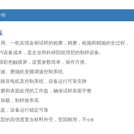
介绍
点
多用。一机实现金相试样的粗磨，精磨，粗抛和精抛的全过程，
约设备成本，是企业和科研院校理想的制样设备。
高清彩色触摸屏，设置参数简单，操作方便。
调速。磨抛机变频调速控制系统.
低噪音电机及控制系统，设备运行可靠安静
研磨和表面处理的工作盘，确保试样表面平整
力加载，制样效率高
底盘，设备运行稳定可靠
成型的高强度复合材料外壳，坚固耐用，不
生锈