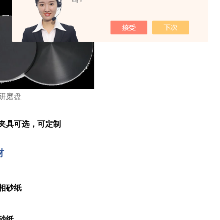
吗？
研磨盘
夹具可选，可定制
材
相砂纸
砂纸