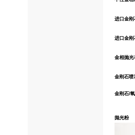
进口金刚
进口金刚
金相抛光
金刚石喷
金刚石/
抛光粉