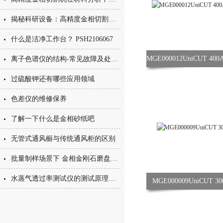
揭秘科研设备：高精度金相切割机的工作原理与应用
什么是洁净工作台？ PSH2106067
MGE000012UniCUT 
离子色谱仪的结构-常见故障及处理方法
过硫酸钾还有哪些应用领域
色差仪的维修保养
了解一下什么是金相砂纸吧
无管式通风橱与传统通风柜的区别
批量制样场景下 金相金刚石磨盘的耐用性表现
水蒸气透过率测试仪的测试原理和检测意义
MGE000009UniCUT 