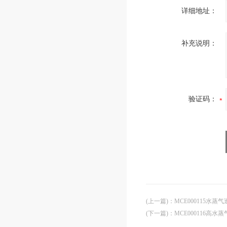
详细地址：
补充说明：
验证码：
(上一篇)
：
MCE000115水蒸
(下一篇)
：
MCE000116高