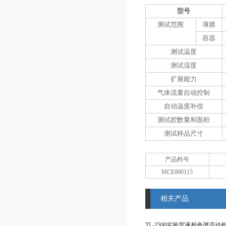
型号
测试范围
薄膜
容器
测试温度
测试湿度
扩展能力
气体流量自动控制
自动温度补偿
测试腔数量和面积
测试样品尺寸
产品料号
MCE000115
相关产品
TL-2500实验室液相色谱流动