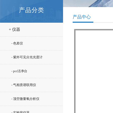
产品分类
产品中心
+ 仪器
- 色差仪
- 紫外可见分光光度计
- pcr洁净台
- 气相质谱联用仪
- 顶空微量氧分析仪
- 实验室仪器