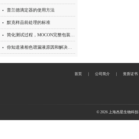
普兰德滴定器的使用方法
默克样品前处理的标准
简化测试过程，MOCON完整包装件阻隔性测试方案
你知道液相色谱漏液原因和解决办法吗？
首页
|
公司简介
|
资质证书
© 2026 上海杰星生物