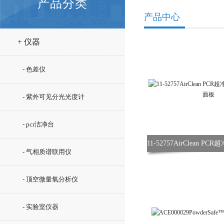
产品分类
产品中心
+ 仪器
- 色差仪
- 紫外可见分光光度计
- pcr洁净台
- 气相质谱联用仪
- 顶空微量氧分析仪
- 实验室仪器