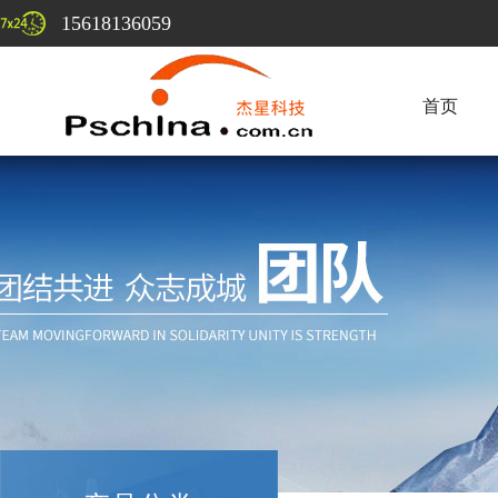
15618136059
首页