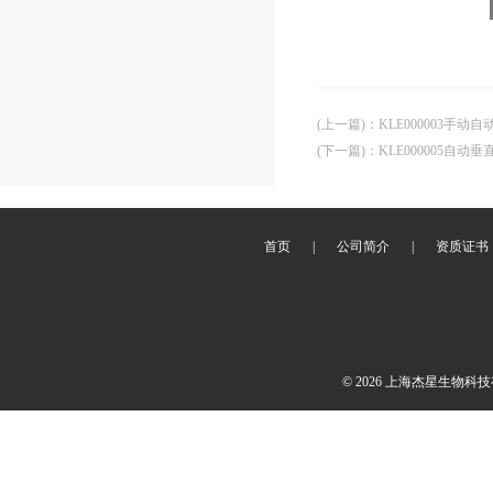
(上一篇)
：
KLE000003手
(下一篇)
：
KLE000005自
首页
|
公司简介
|
资质证书
© 2026 上海杰星生物