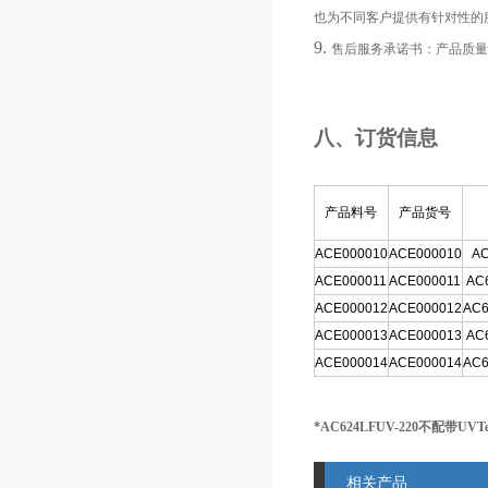
也为不同客户提供有针对性的
9.
售后服务承诺书：产品质量
八、订货信息
产品料号
产品货号
ACE000010
ACE000010
AC
ACE000011
ACE000011
AC
ACE000012
ACE000012
AC6
ACE000013
ACE000013
AC
ACE000014
ACE000014
AC6
*AC624LFUV-220
不配带
UVT
相关产品