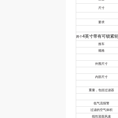
尺寸
要求
4
英寸带有可锁紧
两个
推车
规格
外围尺寸
内部尺寸
重量，包括过滤器
低气流报警
过滤的空气体积
线性迎面风速