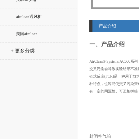
- airclean通风柜
产品介绍
- 美国airclean
一、产品介绍
+ 更多分类
AirClean® Systems AC600
系列
交叉污染会导致实验结果不准
链式反应
(PCR)
是一种用于放
种特点，也容易使交叉污染变
有一定的同源性。可互相拼接
AC63
封闭空气箱