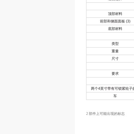
顶部材料
前部和侧面面板
(3)
底部材料
类型
重量
尺寸
要求
两个
4
英寸带有可锁紧轮子
车
2
部件上可能出现的标志