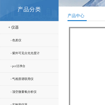
产品分类
产品中心
+ 仪器
- 色差仪
- 紫外可见分光光度计
- pcr洁净台
- 气相质谱联用仪
- 顶空微量氧分析仪
- 实验室仪器