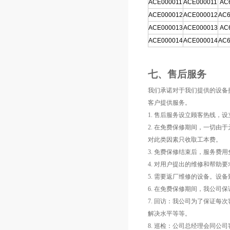
ACE000011
ACE000011
AC
ACE000012
ACE000012
AC6
ACE000013
ACE000013
AC
ACE000014
ACE000014
AC6
七、售后服务
我们承诺对于我们提供的设备
客户提供服务。
1.
售后服务设立顾客热线，设
2.
在免费保修期间，一切由于
对此类因素只收取工本费。
3.
免费保修结束后，服务费用
4.
对用户提出的维修和帮助要
5.
需要返厂维修的设备。设备
6.
在免费保修期间，我公司保
7.
回访：我公司为了保证每次
解决水平等等。
8.
巡检：公司总经理会同公司