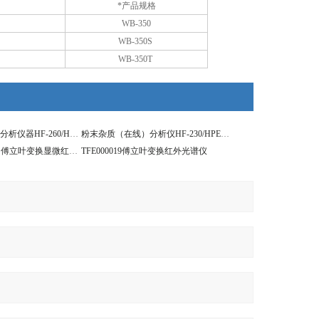
*产品规格
WB-350
WB-350S
WB-350T
粉末杂质（离线）分析仪器HF-260/HPE01108
粉末杂质（在线）分析仪HF-230/HPE01107
TFE000024Summit 傅立叶变换显微红外光谱仪
TFE000019傅立叶变换红外光谱仪