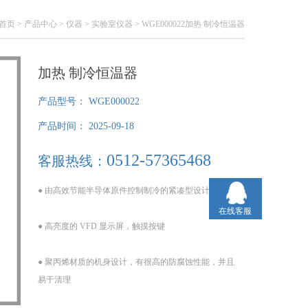
首页
>
产品中心
>
仪器
>
实验室仪器
> WGE000022加热 制冷恒温器
加热 制冷恒温器
产品型号：
WGE000022
产品时间：
2025-09-18
0512-57365468
客服热线：
● 由高效节能半导体原件控制制冷的紧凑型设计。
在线客服
● 高亮度的 VFD 显示屏，触摸按键
● 聚丙烯材质的机身设计，有很高的防腐蚀性能，并且
易于清理