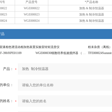
料号
产品货号
*产品名称
0022
WGE000022
加热 & 制冷恒温器
0023
WGE000023
加热 & 制冷恒温器
0024
WGE000024
加热 & 制冷恒温器
产品
0实验室液相色谱流动相加热装置
实验室转矩流变仪
390/HPE01109
WGE000030细胞培养低速搅拌器 （ 一体式 ）
产品：
的单位：
的姓名：