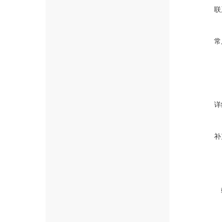
联
常
详
补