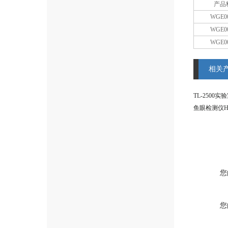
产品
WGE00
WGE00
WGE00
相关
TL-250
鱼眼检测仪HF-
您
您