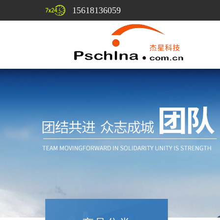
15618136059