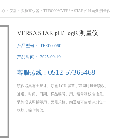
中心
>
仪器
>
实验室仪器
> TFE000060VERSA STAR pH/LogR 测量仪
VERSA STAR pH/LogR 测量仪
产品型号：
TFE000060
产品时间：
2025-09-19
0512-57365468
客服热线：
该仪器具有大尺寸、彩色 LCD 屏幕，可同时显示读数、
通道、时间、日期、样品编号、用户编号和校准信息。
装卸模块即插即用，无需关机。四通道可自动识别任一
模块，操作简便。