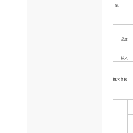
氧
温度
输入
技术参数