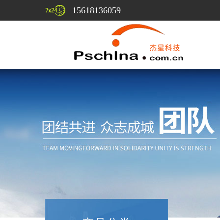
15618136059