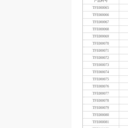
产品料号
TFE000065
TFE000066
TFE000067
TFE000068
TFE000069
TFE000070
TFE000071
TFE000072
TFE000073
TFE000074
TFE000075
TFE000076
TFE000077
TFE000078
TFE000079
TFE000080
TFE000081