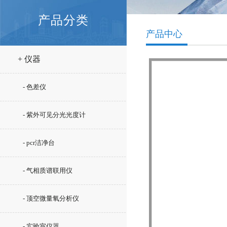
产品分类
产品中心
+ 仪器
- 色差仪
- 紫外可见分光光度计
- pcr洁净台
- 气相质谱联用仪
- 顶空微量氧分析仪
- 实验室仪器