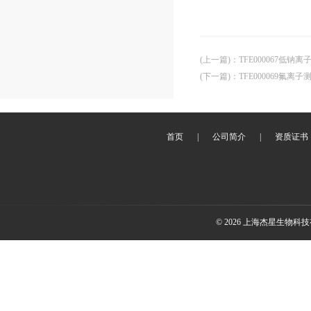
(上一篇)
：
TFE000067低钠
(下一篇)
：
TFE000069氟离子
首页
|
公司简介
|
资质证书
© 2026 上海杰星生物