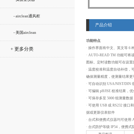
- airclean通风柜
产品介绍
- 美国airclean
功能特点
· 操作界面有中文、英文等 6
+ 更多分类
· AUTO-READ TM 功
图标。定时读数功能可在设置
· 温度校准和温度自动补偿，
确保测量精度，使测量结果更
· 可自动识别 USA/NIST/DIN
· 可编辑 pH/ISE 校准结
· 可保存多至 5000 组测量数据
· 可使用 USB 或 RS232
据或更新仪表软件
· 台式和便携式仪器均可使用 
· 台式防护等级 IP54，便携式防