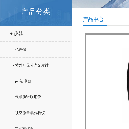
产品分类
产品中心
+ 仪器
- 色差仪
- 紫外可见分光光度计
- pcr洁净台
- 气相质谱联用仪
- 顶空微量氧分析仪
- 实验室仪器