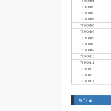
TFE000101
TFE000102
TFE000103
TFE000104
TFE000105
TFE000106
TFE000107
TFE000108
TFE000109
TFE000110
TFE000111
TFE000112
TFE000113
TFE000114
相关产品