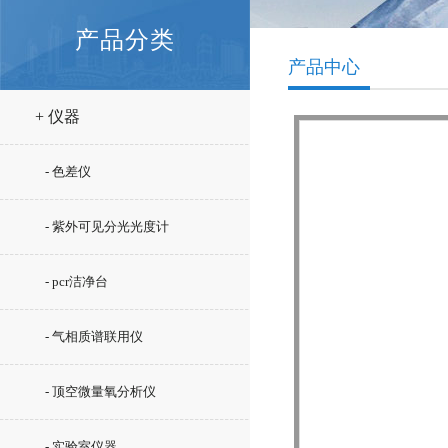
产品分类
产品中心
+ 仪器
- 色差仪
- 紫外可见分光光度计
- pcr洁净台
- 气相质谱联用仪
- 顶空微量氧分析仪
- 实验室仪器