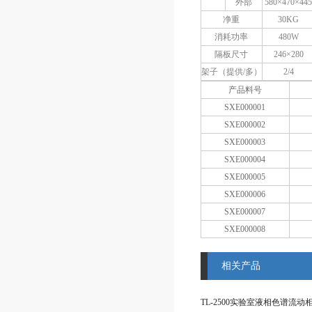
外部
580×470×44
净重
30KG
消耗功率
480W
隔板尺寸
246×280
架子（提供/多）
2/4
产品料号
SXE000001
SXE000002
SXE000003
SXE000004
SXE000005
SXE000006
SXE000007
SXE000008
相关产品
TL-2500实验室液相色谱流动