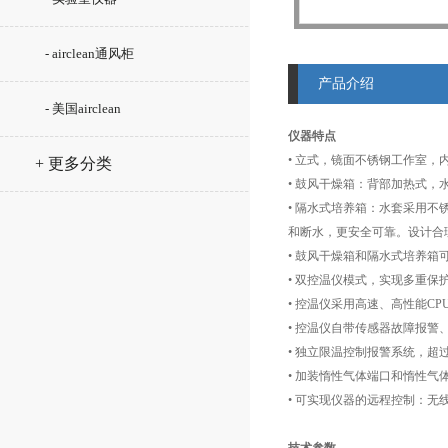
- airclean通风柜
产品介绍
- 美国airclean
仪器特点
• 立式，镜面不锈钢工作室
+ 更多分类
• 鼓风干燥箱：背部加热式
• 隔水式培养箱：水套采用
和断水，更安全可靠。设计合
• 鼓风干燥箱和隔水式培养箱
• 双控温仪模式，实现多重保
• 控温仪采用高速、高性能
• 控温仪自带传感器故障报
• 独立限温控制报警系统，
• 加装惰性气体端口和惰性气
• 可实现仪器的远程控制：无