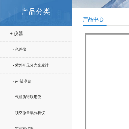
产品分类
产品中心
+ 仪器
- 色差仪
- 紫外可见分光光度计
- pcr洁净台
- 气相质谱联用仪
- 顶空微量氧分析仪
- 实验室仪器