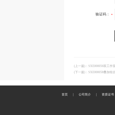
验证码：
(上一篇)
：
SXE000056双工
(下一篇)
：
SXE000058叠
首页
|
公司简介
|
资质证书