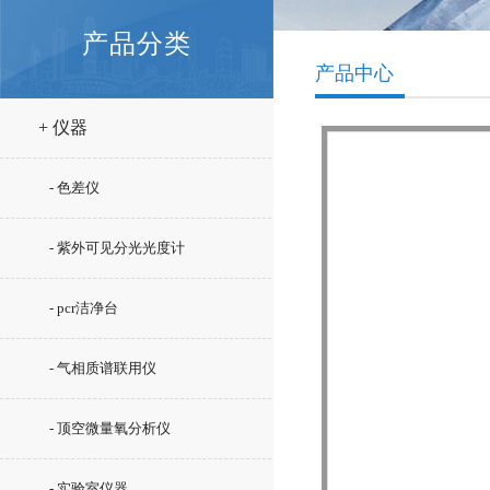
产品分类
产品中心
+ 仪器
- 色差仪
- 紫外可见分光光度计
- pcr洁净台
- 气相质谱联用仪
- 顶空微量氧分析仪
- 实验室仪器