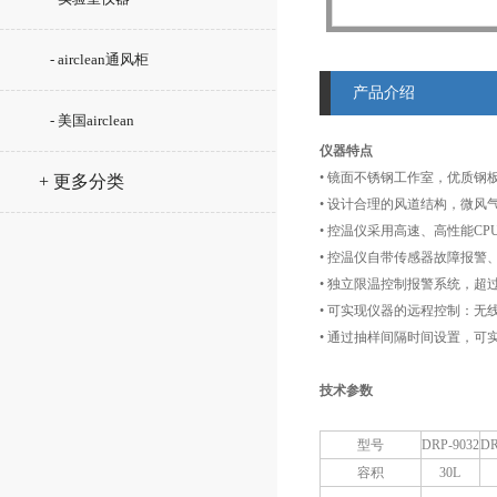
- airclean通风柜
产品介绍
- 美国airclean
仪器特点
• 镜面不锈钢工作室，优质
+ 更多分类
• 设计合理的风道结构，微
• 控温仪采用高速、高性能
• 控温仪自带传感器故障报
• 独立限温控制报警系统，
• 可实现仪器的远程控制：无
• 通过抽样间隔时间设置，
技术参数
型号
DRP-9032
DR
容积
30L