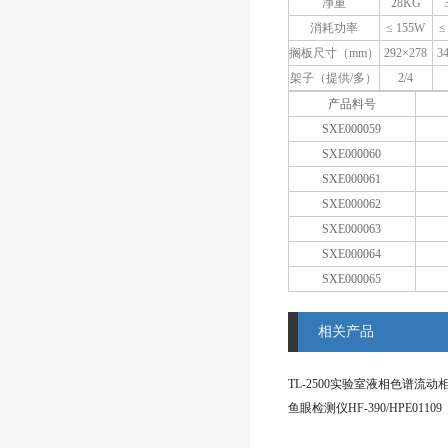
净重
28KG
消耗功率
≤ 155W
≤
搁板尺寸（mm）
292×278
3
架子（提供/多）
2/4
产品料号
SXE000059
SXE000060
SXE000061
SXE000062
SXE000063
SXE000064
SXE000065
相关产品
TL-2500实验室液相色谱流动
鱼眼检测仪HF-390/HPE01109