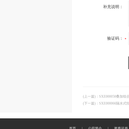
补充说明：
验证码：
(上一篇)
：
SXE000058叠
(下一篇)
：
SXE000066隔水
首页
|
公司简介
|
资质证书