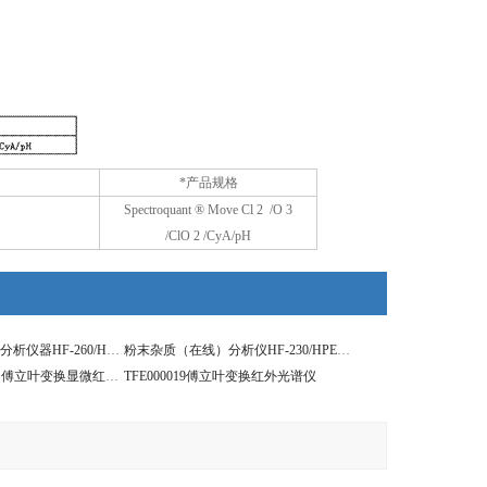
*产品规格
Spectroquant ® Move Cl 2 /O 3
/ClO 2 /CyA/pH
粉末杂质（离线）分析仪器HF-260/HPE01108
粉末杂质（在线）分析仪HF-230/HPE01107
TFE000024Summit 傅立叶变换显微红外光谱仪
TFE000019傅立叶变换红外光谱仪