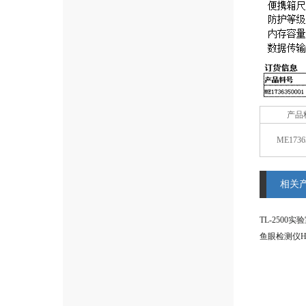
产品
ME1736
相关
TL-250
鱼眼检测仪HF-