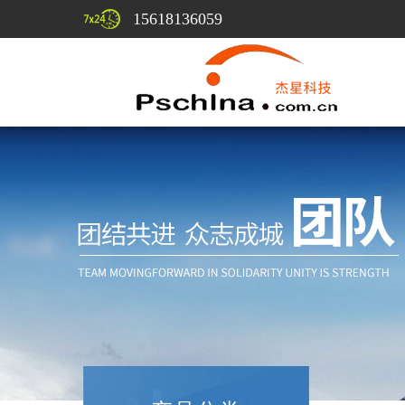
15618136059