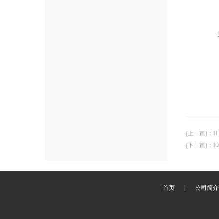
(上一篇)
：
H
(下一篇)
：
E
首页
|
公司简介