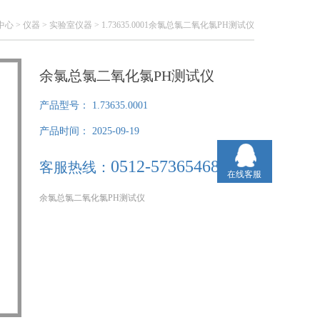
中心
>
仪器
>
实验室仪器
> 1.73635.0001余氯总氯二氧化氯PH测试仪
余氯总氯二氧化氯PH测试仪
产品型号：
1.73635.0001
产品时间：
2025-09-19
0512-57365468
客服热线：
在线客服
余氯总氯二氧化氯PH测试仪