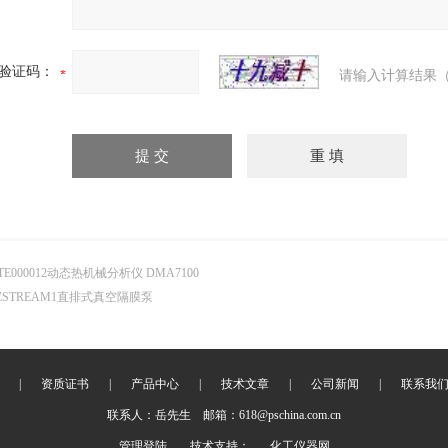
验证码：
请输入计算结果（
TE000012动态热机械分析仪 DMA7100
ZSTREAM1直排式真空隔膜泵
|
资质证书
|
产品中心
|
技术文章
|
公司新闻
|
联系我
联系人：岳先生 邮箱：618@pschina.com.cn
管理登陆
技术支持：
化工仪器网