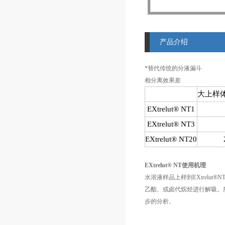
产品介绍
*替代传统的分液漏斗
相分离效果差
大上样
EXtrelut® NT1
EXtrelut® NT3
EXtrelut® NT20
EXtrelut® NT
使用机理
水溶液样品上样到EXtrelut®N
乙酯、或卤代烷烃进行解吸。
步的分析。