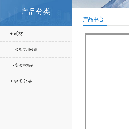
产品分类
产品中心
+ 耗材
- 金相专用砂纸
- 实验室耗材
+ 更多分类