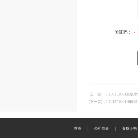
验证码：
(上一篇)
：
1.10011.0001双
(下一篇)
：
1.19127.0001
首页
|
公司简介
|
资质证书