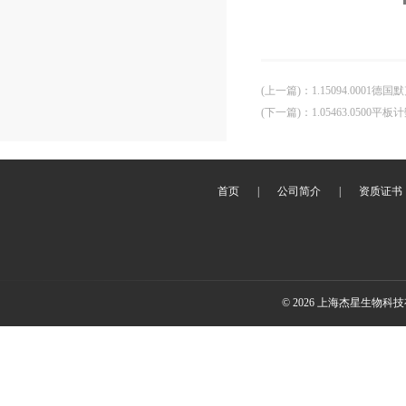
(上一篇)
：
1.15094.0001
(下一篇)
：
1.05463.0500平
首页
|
公司简介
|
资质证书
© 2026 上海杰星生物