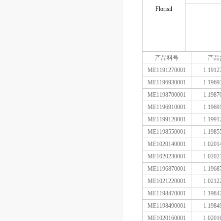
Florisil
产品料号
产品
ME1191270001
1.1912
ME1196930001
1.1969
ME1198700001
1.1987
ME1196910001
1.1969
ME1199120001
1.1991
ME1198550001
1.1985
ME1020140001
1.0201
ME1020230001
1.0202
ME1196870001
1.1968
ME1021220001
1.0212
ME1198470001
1.1984
ME1198490001
1.1984
ME1020160001
1.0201