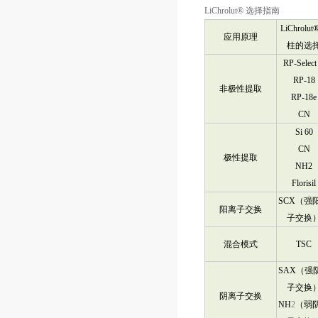
LiChrolut®
选择指南
LiChrolut
应用原理
柱的选
RP-Select
RP-18
非极性提取
RP-18e
CN
Si 60
CN
极性提取
NH2
Florisil
SCX
（强
阳离子交换
子交换
混合模式
TSC
SAX
（强
子交换
阴离子交换
NH
2
（弱