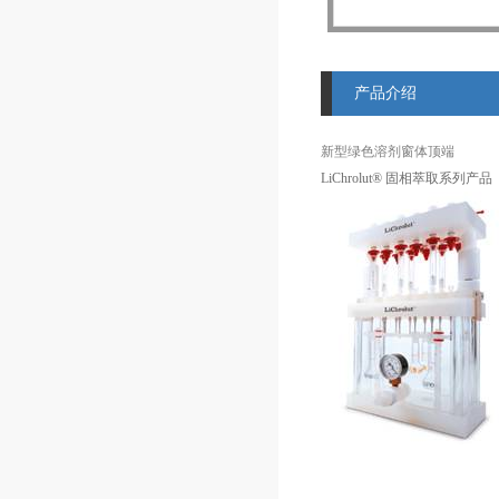
产品介绍
新型绿色溶剂
窗体顶端
LiChrolut®
固相萃取系列产品