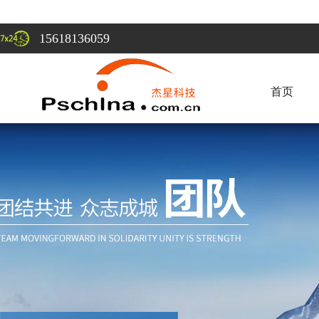
15618136059
首页