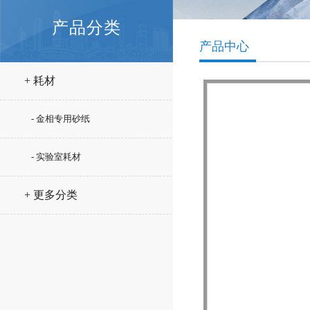
产品分类
产品中心
+ 耗材
- 金相专用砂纸
- 实验室耗材
+ 更多分类