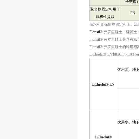
子交换
聚合物固定相用于
EN
非极性提取
而水相则保留在固定相上。流
Florisil
®
弗罗里硅土（硅藻土
Florisil®
弗罗里硅土是含有氧
Florisil®
弗罗里硅土的纯度很
LiChrolut® EN
和
LiChrolut®Flor
饮用水、地
LiChrolut® EN
饮用水、地
LiChrolut®