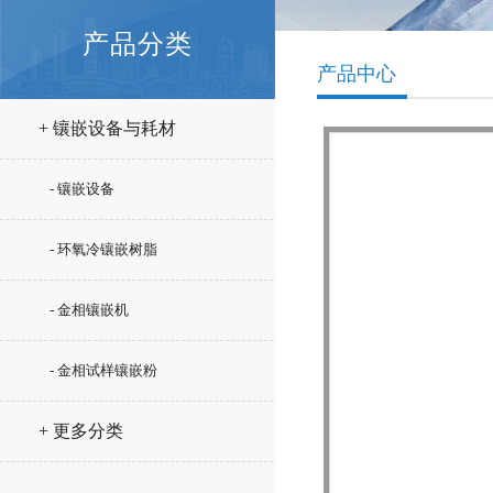
产品分类
产品中心
+ 镶嵌设备与耗材
- 镶嵌设备
- 环氧冷镶嵌树脂
- 金相镶嵌机
- 金相试样镶嵌粉
+ 更多分类