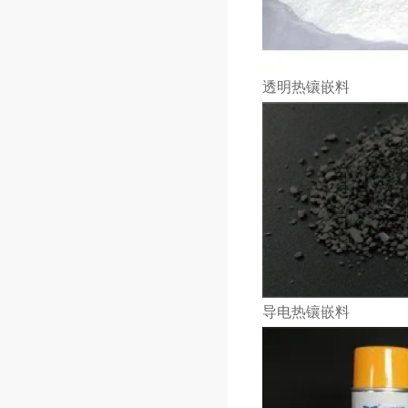
透明热镶嵌料
导电热镶嵌料