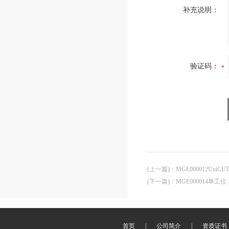
补充说明：
验证码：
(上一篇)
：
MGE000012UniC
(下一篇)
：
MGE000014单工位 A
首页
|
公司简介
|
资质证书