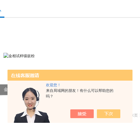
心
欢迎您！
金相试样镶嵌粉
来自局域网的朋友！有什么可以帮助您的
吗？
共 1 条记录，当前 1 / 1 页 首页 上一页 下一页 末