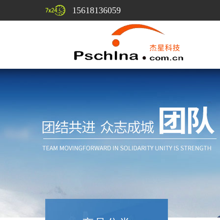
15618136059