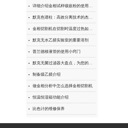
详细介绍金相试样镶嵌粉的使用情况
默克色谱柱：高效分离技术的杰出代表
金相切割机在切割时温度过热如何处理
默克无水乙腈实验室的重要溶剂
普兰德移液管的使用小窍门
默克无菌过滤器大盘点，为您的过滤保驾护航
制备级乙腈介绍
做金相分析中怎么选择金相切割机
恒温恒湿箱功能介绍
比色计的维修保养