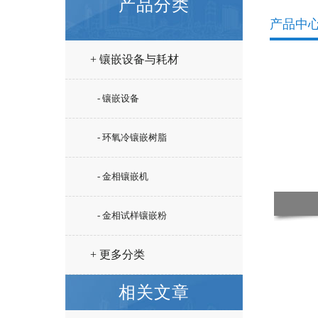
产品分类
产品中
+ 镶嵌设备与耗材
- 镶嵌设备
- 环氧冷镶嵌树脂
- 金相镶嵌机
- 金相试样镶嵌粉
+ 更多分类
相关文章