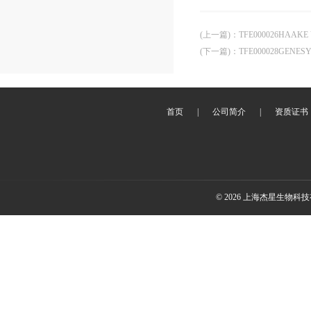
(上一篇)
：
TFE000026HAAKE Vis
(下一篇)
：
TFE000028GEN
首页
|
公司简介
|
资质证书
© 2026 上海杰星生物