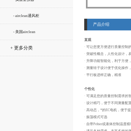
- airclean通风柜
产品介绍
- 美国airclean
直观
· 可让您更方便进行质量控制
+ 更多分类
· 突破性概念，人性化设计，
· 升降功能智能化，利于方便
· 测量转子设计便于优化操作
· 平行板进样正确，精准
个性化
· 可满足您的质量控制需求的
· 设计精巧，便于不同测量配
· 高动态，*的EC电机，便于
· 振荡模式可选
· 自带Peltier或液体控制