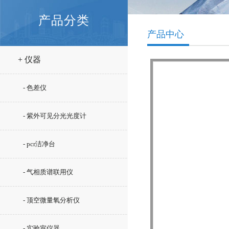
产品分类
产品中心
+ 仪器
- 色差仪
- 紫外可见分光光度计
- pcr洁净台
- 气相质谱联用仪
- 顶空微量氧分析仪
- 实验室仪器