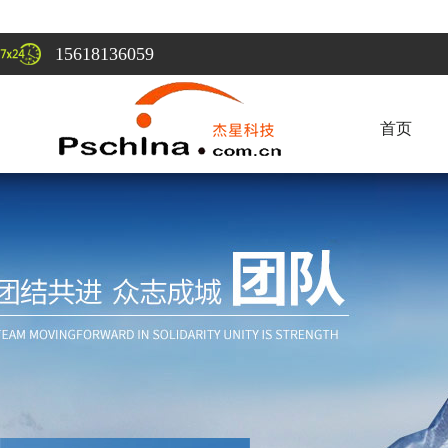
15618136059
首页