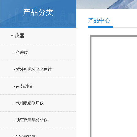
产品分类
产品中心
+ 仪器
- 色差仪
- 紫外可见分光光度计
- pcr洁净台
- 气相质谱联用仪
- 顶空微量氧分析仪
- 实验室仪器