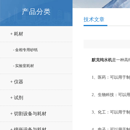
产品分类
技术文章
+ 耗材
- 金相专用砂纸
默克纯水机
是一种高
- 实验室耗材
1、医药：可以用于制备
+ 仪器
2、生物科技：可以用于
+ 试剂
3、化工：可以用于制
+ 切割设备与耗材
+ 镶嵌设备与耗材
4、电子：可以用于制