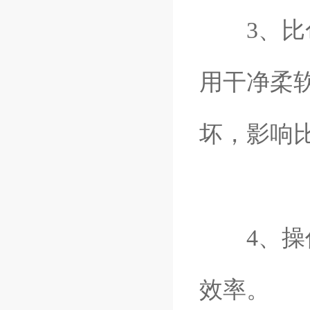
3、比色
用干净柔
坏，影响
4、操作
效率。