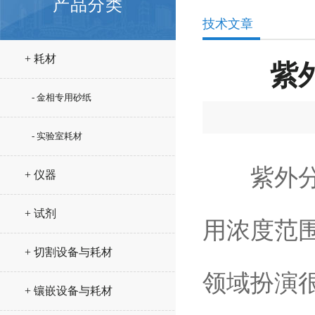
产品分类
技术文章
+ 耗材
紫
- 金相专用砂纸
- 实验室耗材
紫外分光
+ 仪器
+ 试剂
用浓度范
+ 切割设备与耗材
领域扮演
+ 镶嵌设备与耗材