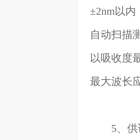
±2nm以
自动扫描
以吸收度
最大波长应
5、供试