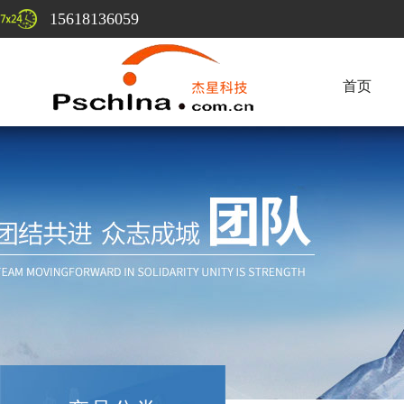
15618136059
首页