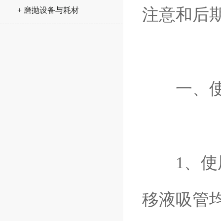
注意和后
+ 磨抛设备与耗材
一、使
1、使用
移液吸管