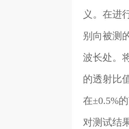
义。在进
别向被测
波长处。将
的透射比
在±0.5
对测试结