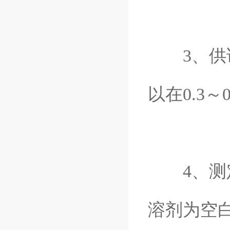
3、供试
以在0.3～
4、测定
溶剂为空