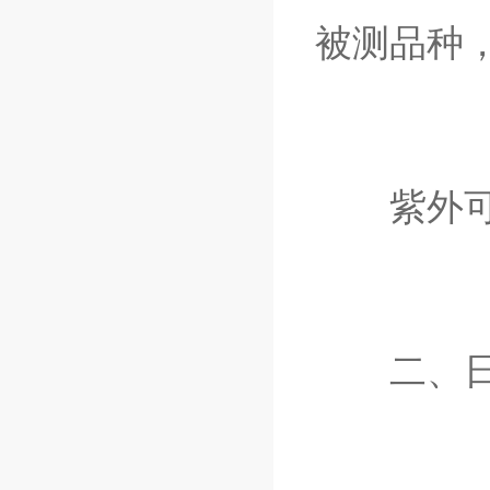
被测品种，
紫外可
二、日