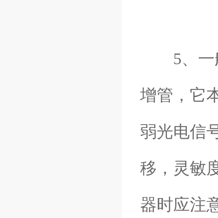
5、一般
增管，它
弱光电信
移，灵敏
器时应注