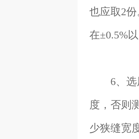
也应取2
在±0.5%
6、选用
度，否则
少狭缝宽