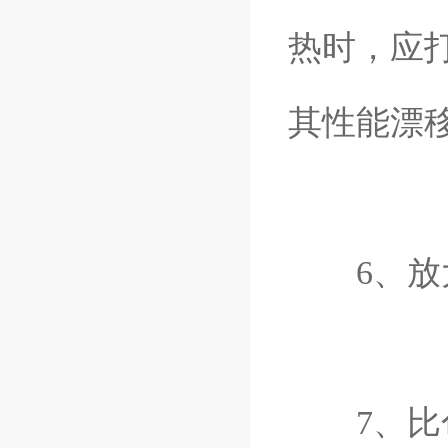
热时，应
其性能漂
6、放大
7、比色