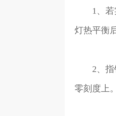
1、若实
灯热平衡后
2、指针
零刻度上