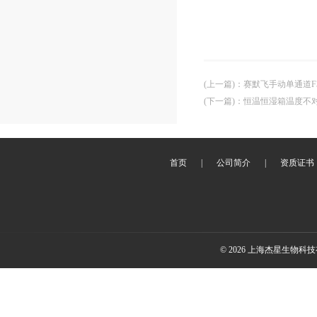
(上一篇)
：
赛默飞手动单通道F
(下一篇)
：
恒温恒湿箱温度不
首页
|
公司简介
|
资质证书
© 2026 上海杰星生物