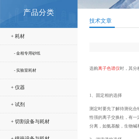
产品分类
技术文章
+ 耗材
- 金相专用砂纸
选购
离子色谱仪
时，其分
- 实验室耗材
+ 仪器
1、固定相的选择
+ 试剂
测定时要先了解待测化合
性强的离子交换柱，有一
+ 切割设备与耗材
分离，如氨基酸，生物碱
+ 镶嵌设备与耗材