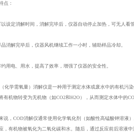
点：
设定消解时间，消解完毕后，仪器自动停止加热，可无人看
消解完毕后，仪器风机继续工作一小时，辅助样品冷却。
用电、用水，提高了效率，增强了仪器的安全性。
化学需氧量）消解仪是一种用于测定水体或废水中的有机污染
将有机物转变为无机物（如CO2和H2O），从而测定水体中的C
，COD消解仪通常使用化学氧化剂（如酸性高锰酸钾溶液）
应，有机物被氧化为二氧化碳和水。随后，通过反应前后溶液中