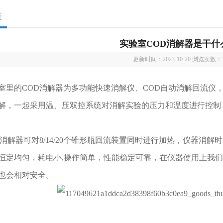
章
实验室COD消解器是干什
更新时间：2023-10-20 浏览次数：
的COD消解器为多功能快速消解仪、COD自动消解回流仪，
解，一起采用温、压双控系统对消解实验的压力和温度进行控制
解器可对8/14/20个锥形瓶回流装置同时进行加热，仪器消解
恒定均匀，耗电小,操作简单，性能稳定可靠，在仪器使用上我
也会相对安全。