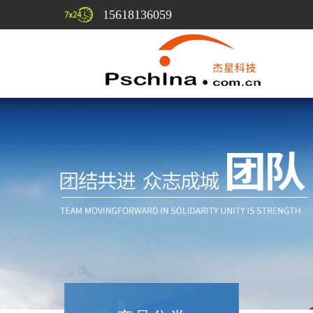
15618136059