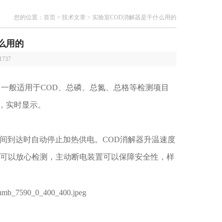
您的位置：
首页
>
技术文章
> 实验室COD消解器是干什么用的
么用的
1737
一般适用于COD、总磷、总氮、总格等检测项目
，实时显示。
时间到达时自动停止加热供电。COD消解器升温速度
们可以放心检测，主动断电装置可以保障安全性，样