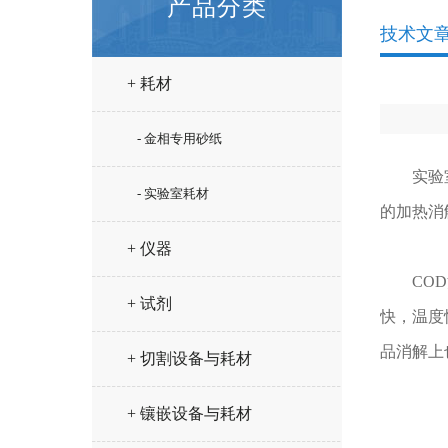
产品分类
技术文
+ 耗材
- 金相专用砂纸
实验室里
- 实验室耗材
的加热消
+ 仪器
COD消
+ 试剂
快，温度
品消解上
+ 切割设备与耗材
+ 镶嵌设备与耗材