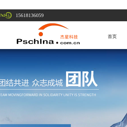
15618136059
首页