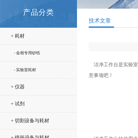
产品分类
技术文章
+ 耗材
- 金相专用砂纸
洁净工作台是实验室
- 实验室耗材
意事项吧！
+ 仪器
+ 试剂
+ 切割设备与耗材
+ 镶嵌设备与耗材