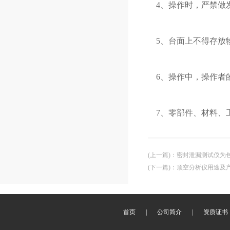
4、操作时，严禁做
5、台面上不得存放
6、操作中，操作者
7、零部件、材料、
(上一篇)
：
密封泄漏测试仪为
(下一篇)
：
顶空分析仪用途及
首页
|
公司简介
|
资质证书