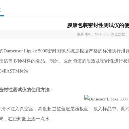
章
膜康包装密封性测试仪的
更新时间：2023-12-20 浏览次数：
ansensor Lippke 5000密封测试系统是根据严格的标
铝箔等多种材料的食品、制药、医药包装的泄露及密封性进行检
O和ASTM标准。
密封性测试仪的使用方法：
水注入真空室，高度超过缸盖底层压板面，放入样品中。此时，
果，在密封圈上洒一点水。