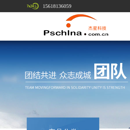
15618136059