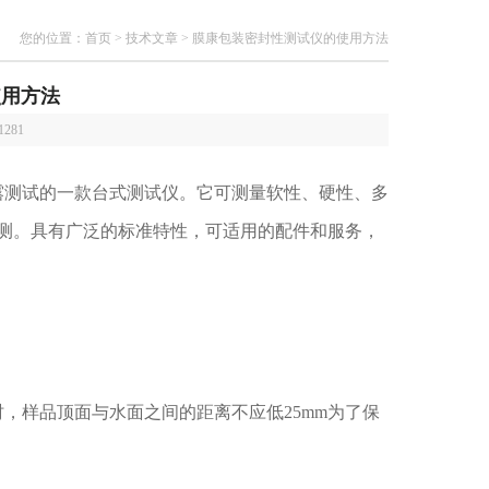
您的位置：
首页
>
技术文章
> 膜康包装密封性测试仪的使用方法
使用方法
1281
准执行泄露测试的一款台式测试仪。它可测量软性、硬性、多
测。具有广泛的标准特性，可适用的配件和服务，
样品顶面与水面之间的距离不应低25mm为了保