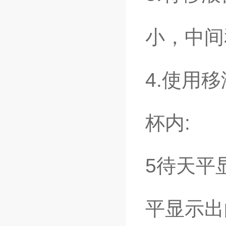
小，中间
4.使用
杯内:
5待天平
平显示出