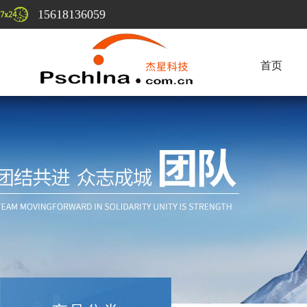
15618136059
首页