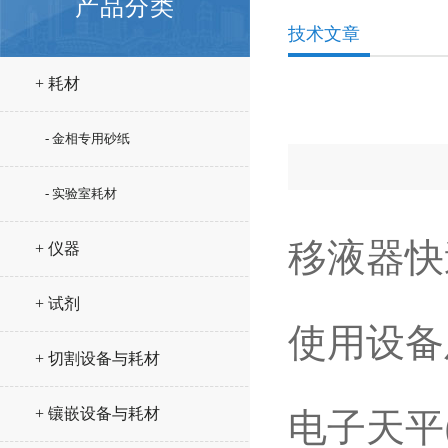
产品分类
技术文章
+ 耗材
- 金相专用砂纸
- 实验室耗材
移液器快
+ 仪器
+ 试剂
使用设备
+ 切割设备与耗材
+ 镶嵌设备与耗材
电子天平(