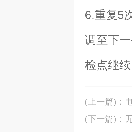
6.重复
调至下一
检点继续
(上一篇)
：
(下一篇)
：