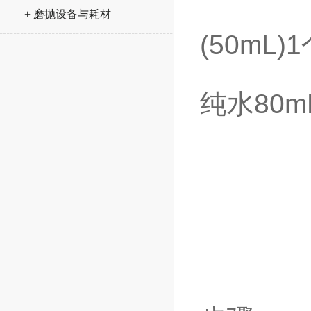
+ 磨抛设备与耗材
(50mL
纯水80m