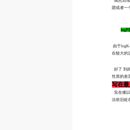
虽然后续
团或者一
log
由于log
在较大的
好了 到
性质的差
写在最
实在难以
法依旧处