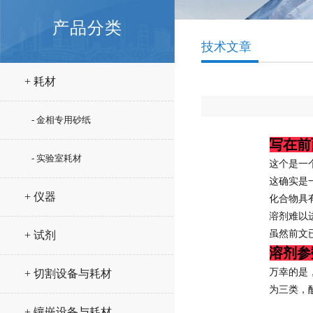
产品分类
技术文章
+ 耗材
- 金相专用砂纸
写在前
- 实验室耗材
这个是一
这确实是
+ 仪器
化合物具
溶剂难以
虽然前文
+ 试剂
溶剂参
万幸的是
+ 切割设备与耗材
为三类，
+ 镶嵌设备与耗材