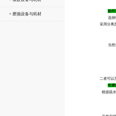
如何
+ 磨抛设备与耗材
选择
采用分离
当然
二者可以
色谱
根据疏水