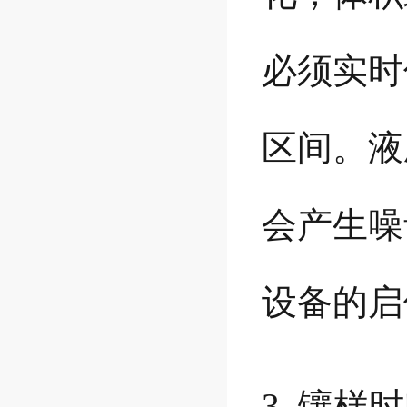
必须实时
区间。液
会产生噪
设备的启
3. 镶样