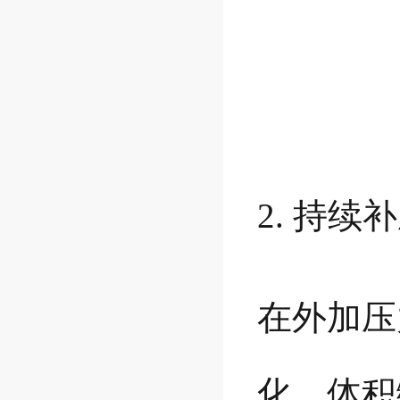
2. 持续
在外加压
化，体积