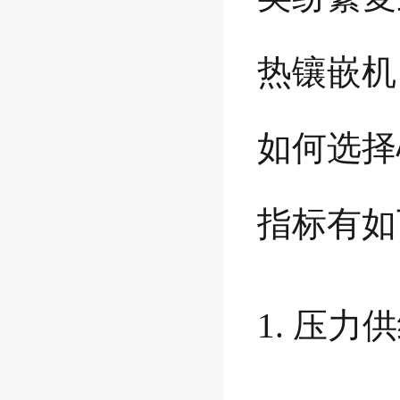
热镶嵌机
如何选择
指标有如
1. 压力