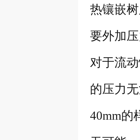
热镶嵌树
要外加压
对于流动
的压力无
40mm