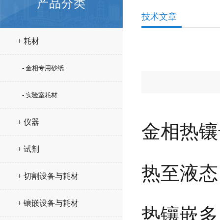
产品分类
技术文章
+ 耗材
- 金相专用砂纸
- 实验室耗材
+ 仪器
金相热镶
+ 试剂
热至液态
+ 切割设备与耗材
+ 镶嵌设备与耗材
热镶嵌多