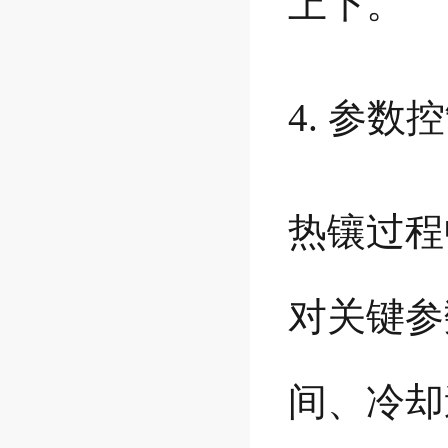
上下。
4. 参数
热镶过程
对关键参
间、冷却