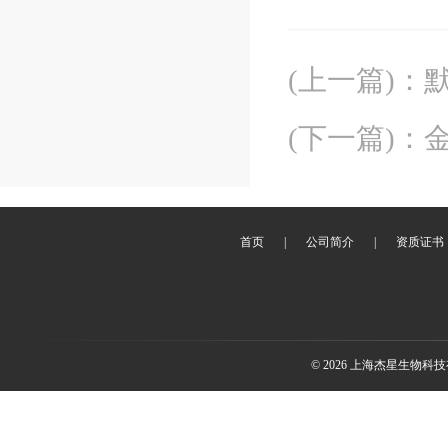
(上一篇)
：
(下一篇)
：
首页
|
公司简介
|
资质证书
© 2026 上海杰星生物