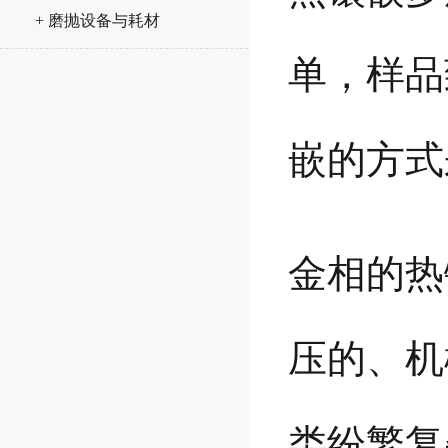
+ 磨抛设备与耗材
单，样品
嵌的方式
金相的热
压的、机
类纷繁复