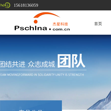
15618136059
首页