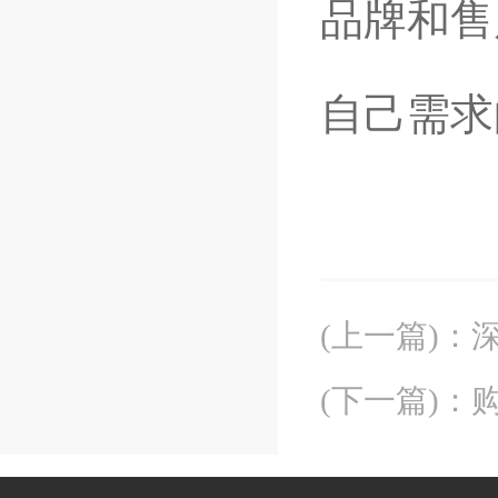
品牌和售
自己需求
(上一篇)
：
(下一篇)
：