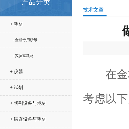
产品分类
技术文章
+ 耗材
- 金相专用砂纸
- 实验室耗材
在金相
+ 仪器
+ 试剂
考虑以下
+ 切割设备与耗材
+ 镶嵌设备与耗材