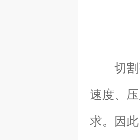
切割要
速度、压
求。因此