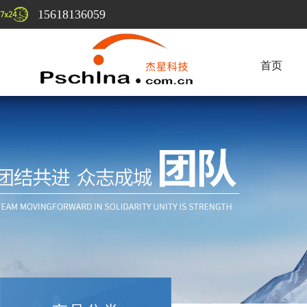
15618136059
首页