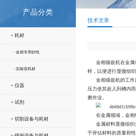
产品分类
技术文章
+ 耗材
- 金相专用砂纸
金相镶嵌机在金属
- 实验室耗材
样，以便进行显微组织
金相镶嵌机的工作
+ 仪器
压力使其嵌入到槽内而
磨作业。
+ 试剂
在金属领域，金相
+ 切割设备与耗材
金属材料显微组织
于评估材料的质量和性
+ 镶嵌设备与耗材