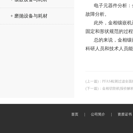
电子元器件分析：
故障分析。
+ 磨抛设备与耗材
此外，金相镶嵌机
固定和形状规范的过程
总的来说，金相镶
科研人员和技术人员能
(上一篇)
：
PFAS检测过滤全
(下一篇)
：
金相切割机报价解
首页
|
公司简介
|
资质证书