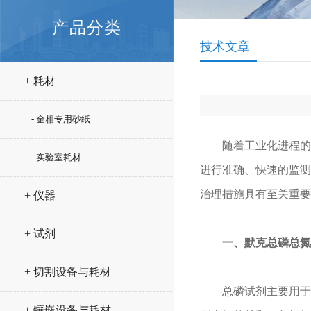
产品分类
技术文章
+ 耗材
- 金相专用砂纸
随着工业化进程的加
- 实验室耗材
进行准确、快速的监测
治理措施具有至关重要
+ 仪器
+ 试剂
一、
默克
总磷总氮
+ 切割设备与耗材
总磷试剂主要用于测
+ 镶嵌设备与耗材