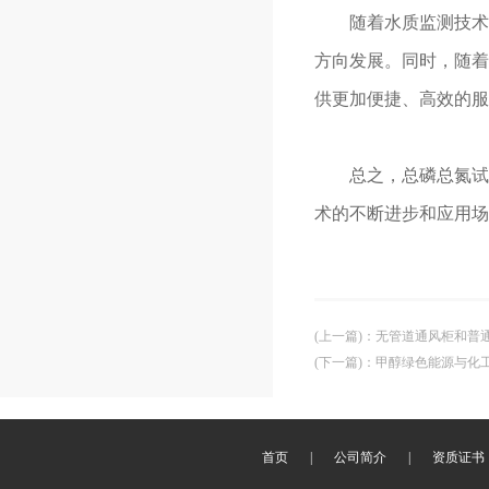
随着水质监测技术的
方向发展。同时，随着
供更加便捷、高效的服
总之，总磷总氮试剂
术的不断进步和应用场
(上一篇)
：
无管道通风柜和普
(下一篇)
：
甲醇绿色能源与化
首页
|
公司简介
|
资质证书