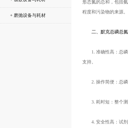
形态氮的总和，包括氨
程度和污染物的来源。
+ 磨抛设备与耗材
二、
默克
总磷总氮
1. 准确性高：总磷
支持。
2. 操作简便：总磷
3. 耗时短：整个测
4. 安全性高：试剂