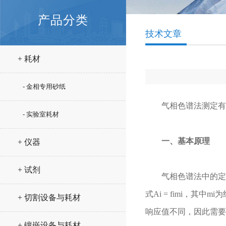
产品分类
技术文章
+ 耗材
- 金相专用砂纸
气相色谱法测定有机
- 实验室耗材
一、基本原理
+ 仪器
+ 试剂
气相色谱法中的定量
式Ai = fimi，
+ 切割设备与耗材
响应值不同，因此需要
+ 镶嵌设备与耗材