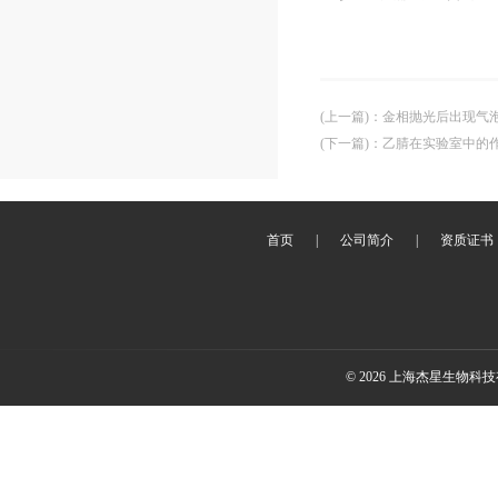
(上一篇)
：
金相抛光后出现气
(下一篇)
：
乙腈在实验室中的
首页
|
公司简介
|
资质证书
© 2026 上海杰星生物