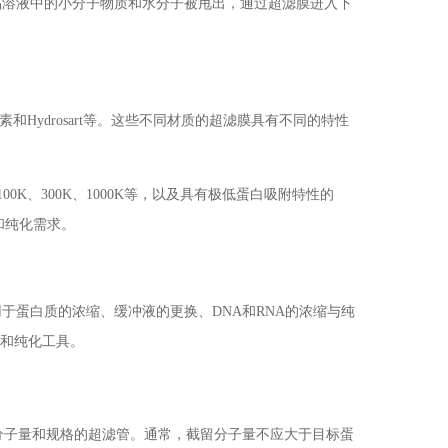
品溶液中的小分子物质和水分子被甩出，通过超滤膜进入下
Hydrosart等。这些不同材质的超滤膜具有不同的特性
00K、300K、1000K等，以及具有极低蛋白吸附特性的
离和纯化需求。
于蛋白质的浓缩、缓冲液的更换、DNA和RNA的浓缩与纯
离和纯化工具。
分子量和规格的超滤管。通常，截留分子量不应大于目标蛋