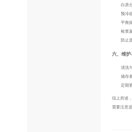
白质分
预冷
平衡
检查
防止
六、维护
清洗
储存
定期
综上所述
需要注意