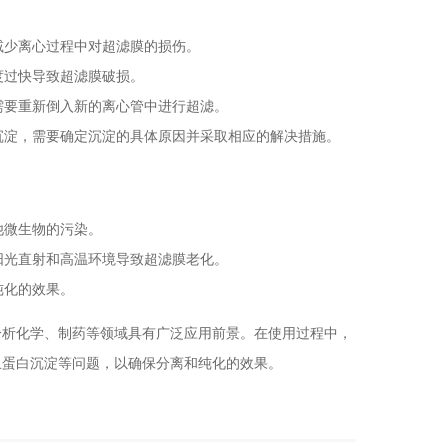
减少离心过程中对超滤膜的损伤。
度过快导致超滤膜破损。
需要重新倒入新的离心管中进行超滤。
沉淀，需要确定沉淀的具体原因并采取相应的解决措施。
他微生物的污染。
阳光直射和高温环境导致超滤膜老化。
纯化的效果。
分析化学、制药等领域具有广泛应用前景。在使用过程中，
止蛋白沉淀等问题，以确保分离和纯化的效果。