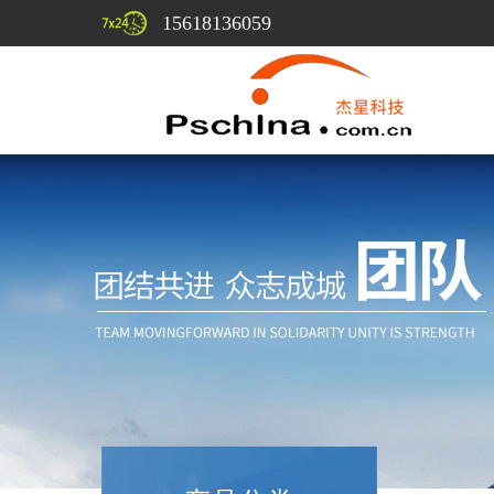
15618136059