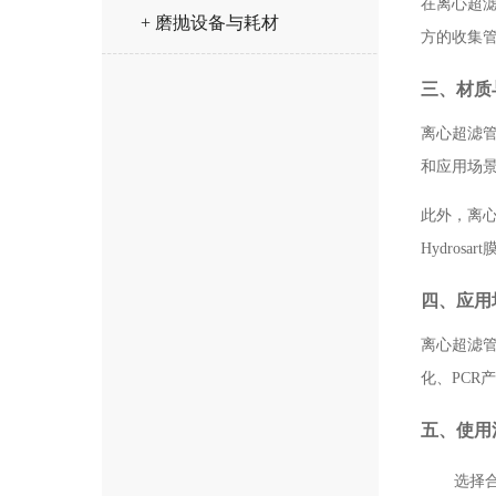
在离心超
+ 磨抛设备与耗材
方的收集
三、材质
离心超滤管
和应用场
此外，离心
Hydro
四、应用
离心超滤
化、PC
五、使用
选择