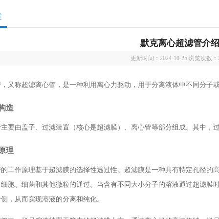
章
默克离心超滤管介
更新时间：2024-10-25 浏览次数：
管，又称超滤离心管，是一种利用离心力驱动，用于分离液体中不同分子
构造
管主要由盖子、过滤装置（核心是超滤膜）、离心管等部分组成。其中，
原理
管的工作原理基于超滤膜的选择性透过性。超滤膜是一种具有特定孔径的
、细胞、细菌和其他微粒的通过。当含有不同大小分子的溶液通过超滤膜
一侧，从而实现溶液的分离和纯化。