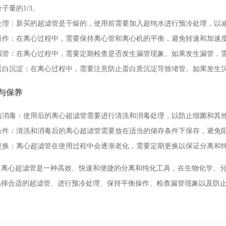
子量的1/3。
处理
：新买的超滤管是干燥的，使用前需要加入超纯水进行预冷处理，以
操作
：在离心过程中，需要保持离心管和离心机的平衡，避免转速和加速
漏管
：在离心过程中，需要定期检查是否发生漏管现象。如果发生漏管，
蛋白沉淀
：在离心过程中，需要注意防止蛋白质沉淀导致堵管。如果发生
与保养
与消毒
：使用后的离心超滤管需要进行清洗和消毒处理，以防止细菌和其
条件
：清洗和消毒后的离心超滤管需要放在适当的储存条件下保存，避免
更换
：离心超滤管在使用过程中会逐渐老化，需要定期更换以保证分离和
，离心超滤管是一种高效、快速和便捷的分离和纯化工具，在生物化学、
选择合适的超滤管、进行预冷处理、保持平衡操作、检查漏管现象以及防