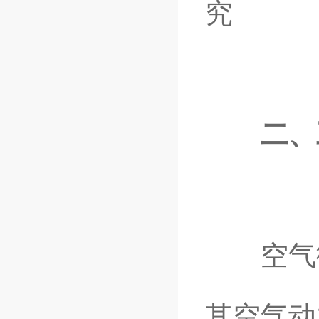
究
二、
空气微
其空气动