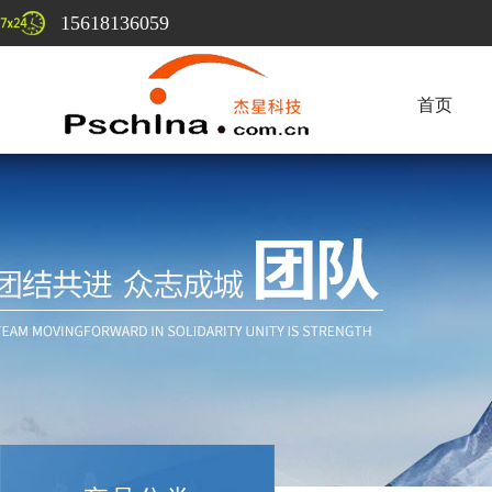
15618136059
首页