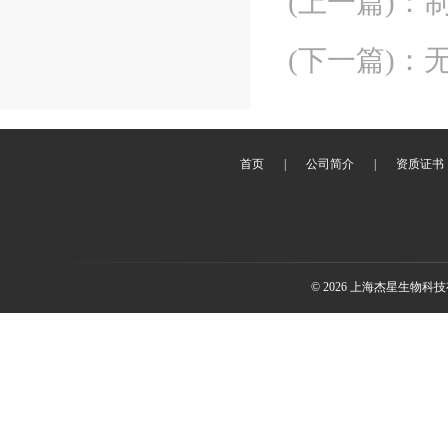
(上一篇)
：
(下一篇)
：
首页
|
公司简介
|
资质证书
© 2026 上海杰星生物