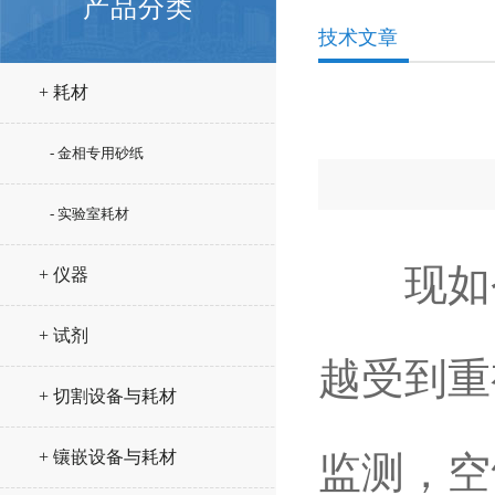
产品分类
技术文章
+ 耗材
- 金相专用砂纸
- 实验室耗材
现如今
+ 仪器
+ 试剂
越受到重
+ 切割设备与耗材
+ 镶嵌设备与耗材
监测，空