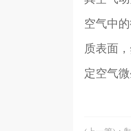
空气中的
质表面，
定空气微