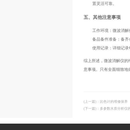
置灵活可靠。
五、其他注意事项
工作环境
：微波消解
备品备件准备
：备齐
使用记录
：详细记录
综上所述，微波消解仪的
意事项。只有全面细致地
(上一篇)
：
比色计的维修保养
(下一篇)
：
多参数水质分析仪