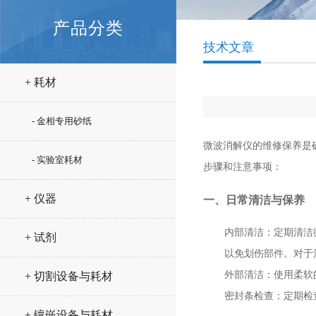
产品分类
技术文章
+ 耗材
- 金相专用砂纸
微波消解仪的维修保养是
- 实验室耗材
步骤和注意事项：
+ 仪器
一、日常清洁与保养
内部清洁
：定期清洁
+ 试剂
以免划伤部件。对于
外部清洁
：使用柔软
+ 切割设备与耗材
密封条检查
：定期检
+ 镶嵌设备与耗材