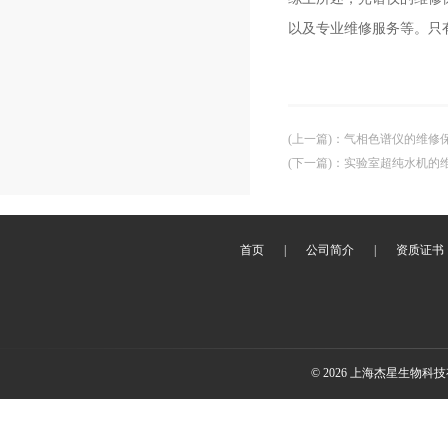
以及专业维修服务等。只
(上一篇)
：
气相色谱仪的维修
(下一篇)
：
实验室超纯水机的
首页
|
公司简介
|
资质证书
© 2026 上海杰星生物