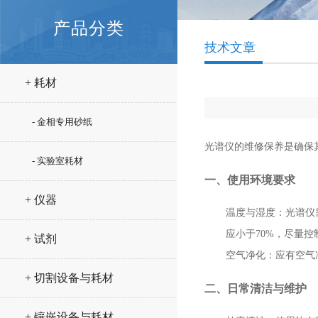
产品分类
技术文章
+ 耗材
- 金相专用砂纸
光谱仪的维修保养是确保
- 实验室耗材
一、使用环境要求
+ 仪器
温度与湿度
：光谱仪
应小于70%，尽量控
+ 试剂
空气净化
：应有空气
+ 切割设备与耗材
二、日常清洁与维护
+ 镶嵌设备与耗材