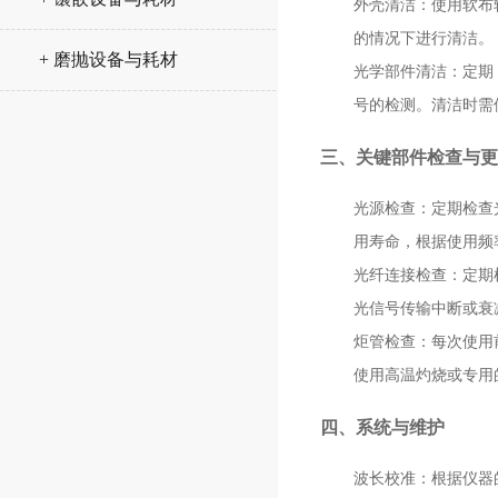
外壳清洁
：使用软布
的情况下进行清洁。
+ 磨抛设备与耗材
光学部件清洁
：定期
号的检测。清洁时需
三、关键部件检查与更
光源检查
：定期检查
用寿命，根据使用频
光纤连接检查
：定期
光信号传输中断或衰
炬管检查
：每次使用
使用高温灼烧或专用
四、系统与维护
波长校准
：根据仪器