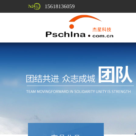
15618136059