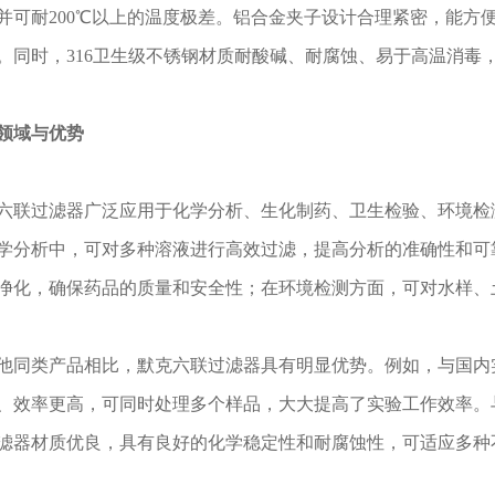
并可耐200℃以上的温度极差。铝合金夹子设计合理紧密，能方
。同时，316卫生级不锈钢材质耐酸碱、耐腐蚀、易于高温消毒
领域与优势
过滤器广泛应用于化学分析、生化制药、卫生检验、环境检测
学分析中，可对多种溶液进行高效过滤，提高分析的准确性和可
净化，确保药品的质量和安全性；在环境检测方面，可对水样、
类产品相比，默克六联过滤器具有明显优势。例如，与国内实
、效率更高，可同时处理多个样品，大大提高了实验工作效率。
滤器材质优良，具有良好的化学稳定性和耐腐蚀性，可适应多种