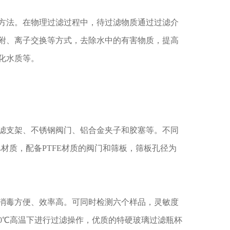
法。在物理过滤过程中，待过滤物质通过过滤介
附、离子交换等方式，去除水中的有害物质，提高
化水质等。
支架、不锈钢阀门、铝合金夹子和胶塞等。不同
6L材质，配备PTFE材质的阀门和筛板，筛板孔径为
毒方便、效率高。可同时检测六个样品，灵敏度
0℃高温下进行过滤操作，优质的特硬玻璃过滤瓶杯