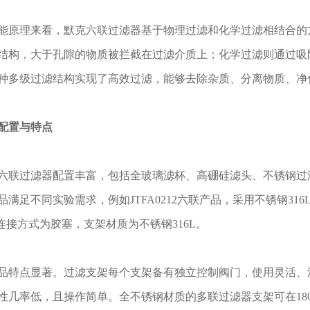
理来看，默克六联过滤器基于物理过滤和化学过滤相结合的方
结构，大于孔隙的物质被拦截在过滤介质上；化学过滤则通过吸
种多级过滤结构实现了高效过滤，能够去除杂质、分离物质、净
配置与特点
过滤器配置丰富，包括全玻璃滤杯、高硼硅滤头、不锈钢过滤
品满足不同实验需求，例如JTFA0212六联产品，采用不锈钢31
，连接方式为胶塞，支架材质为不锈钢316L。
点显著。过滤支架每个支架备有独立控制阀门，使用灵活、消
性几率低，且操作简单。全不锈钢材质的多联过滤器支架可在18