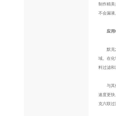
制作精美
不会漏液
应用
默克六联
域。在化
料过滤和
与其他同
速度更快
克六联过