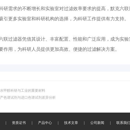
需求的不断增长和实验室对过滤效率要求的提高，默克六联过
吸引更多实验室和科研机构的选择，为科研工作提供有力支持。
过滤器凭借其设计、丰富配置、性能和广泛应用，成为实验室
要作用，为科研人员提供更加高效、便捷的过滤解决方案。
水甲醇科研与工业的重要材料
产色谱试剂与进口色谱试剂差异分析
|
资质证书
|
产品中心
|
技术文章
|
公司新闻
|
联系我