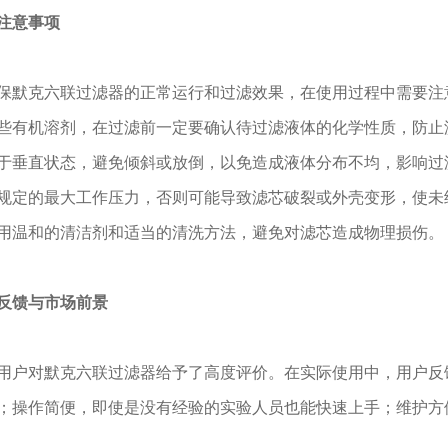
注意事项
克六联过滤器的正常运行和过滤效果，在使用过程中需要注意
些有机溶剂，在过滤前一定要确认待过滤液体的化学性质，防止
于垂直状态，避免倾斜或放倒，以免造成液体分布不均，影响过
规定的最大工作压力，否则可能导致滤芯破裂或外壳变形，使未
用温和的清洁剂和适当的清洗方法，避免对滤芯造成物理损伤。
反馈与市场前景
对默克六联过滤器给予了高度评价。在实际使用中，用户反馈
；操作简便，即使是没有经验的实验人员也能快速上手；维护方