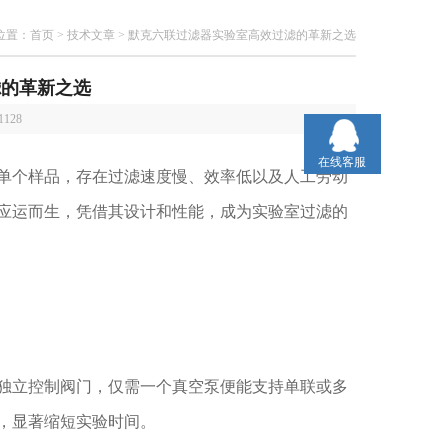
位置：
首页
>
技术文章
> 默克六联过滤器实验室高效过滤的革新之选
滤的革新之选
1128
在线客服
个样品，存在过滤速度慢、效率低以及人工劳动
应运而生，凭借其设计和性能，成为实验室过滤的
立控制阀门，仅需一个真空泵便能支持单联或多
，显著缩短实验时间。