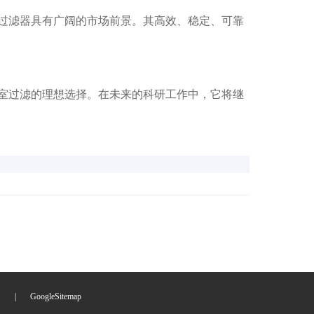
滤器具有广阔的市场前景。其高效、稳定、可靠
过滤的理想选择。在未来的科研工作中，它将继
们
|
GoogleSitemap